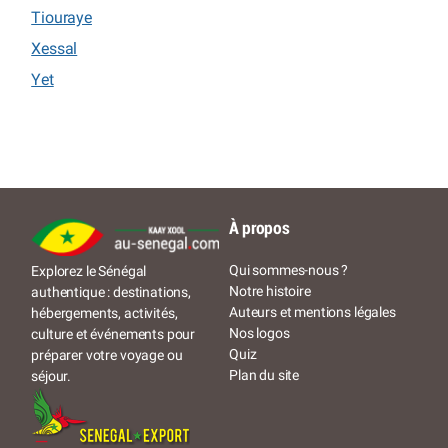
Tiouraye
Xessal
Yet
À propos
Qui sommes-nous ?
Explorez le Sénégal
Notre histoire
authentique : destinations,
Auteurs et mentions légales
hébergements, activités,
Nos logos
culture et événements pour
Quiz
préparer votre voyage ou
Plan du site
séjour.