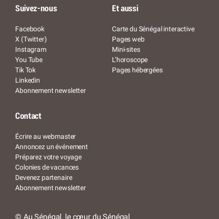
Suivez-nous
Et aussi
Facebook
Carte du Sénégal interactive
X (Twitter)
Pages web
Instagram
Mini-sites
You Tube
L’horoscope
Tik Tok
Pages hébergées
Linkedin
Abonnement newsletter
Contact
Écrire au webmaster
Annoncez un événement
Préparez votre voyage
Colonies de vacances
Devenez partenaire
Abonnement newsletter
© Au Sénégal, le cœur du Sénégal