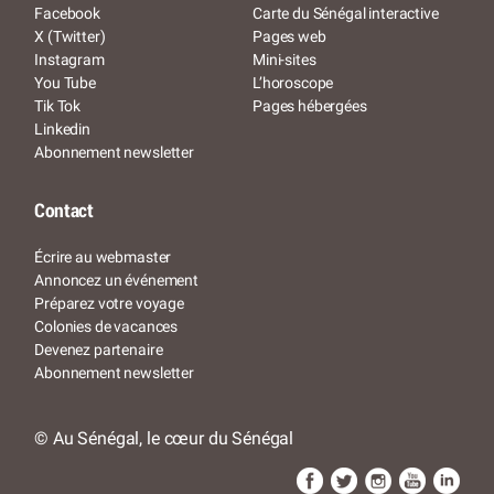
Facebook
Carte du Sénégal interactive
X (Twitter)
Pages web
Instagram
Mini-sites
You Tube
L’horoscope
Tik Tok
Pages hébergées
Linkedin
Abonnement newsletter
Contact
Écrire au webmaster
Annoncez un événement
Préparez votre voyage
Colonies de vacances
Devenez partenaire
Abonnement newsletter
© Au Sénégal, le cœur du Sénégal