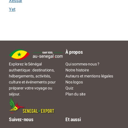
Xessal
Yet
À propos
Qui sommes-nous ?
Explorez le Sénégal
Notre histoire
authentique : destinations,
Auteurs et mentions légales
hébergements, activités,
Nos logos
culture et événements pour
Quiz
préparer votre voyage ou
Plan du site
séjour.
Suivez-nous
Et aussi