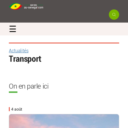
☰
Actualités
Transport
On en parle ici
4 août