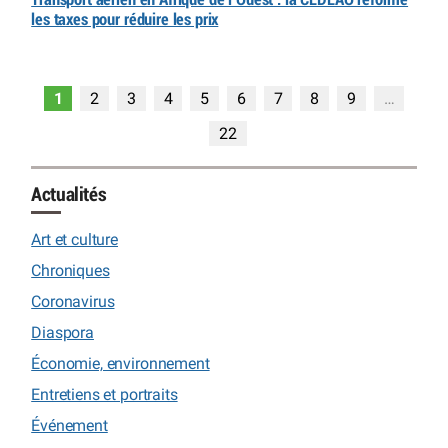
les taxes pour réduire les prix
1
2
3
4
5
6
7
8
9
…
22
Actualités
Art et culture
Chroniques
Coronavirus
Diaspora
Économie, environnement
Entretiens et portraits
Événement