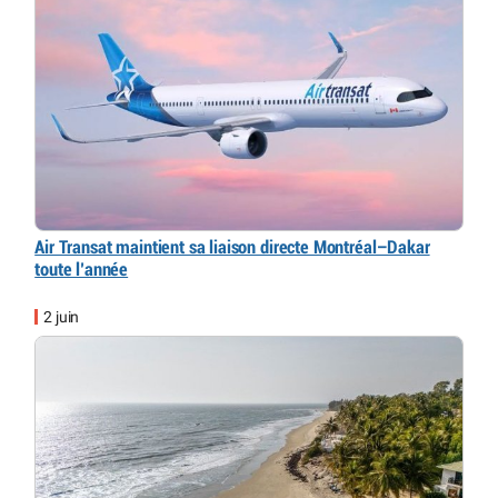
Air Transat maintient sa liaison directe Montréal–Dakar
toute l’année
2 juin