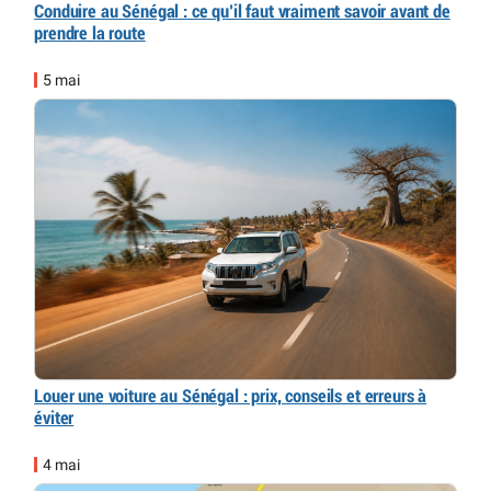
Conduire au Sénégal : ce qu’il faut vraiment savoir avant de
prendre la route
5 mai
Louer une voiture au Sénégal : prix, conseils et erreurs à
éviter
4 mai