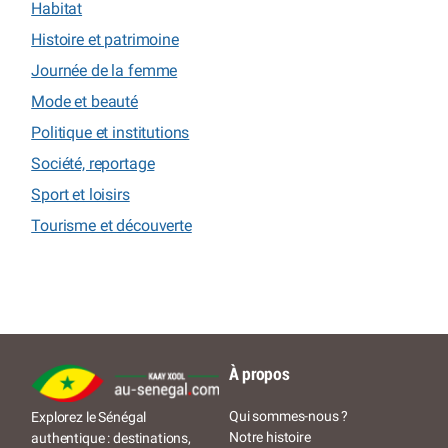
Habitat
Histoire et patrimoine
Journée de la femme
Mode et beauté
Politique et institutions
Société, reportage
Sport et loisirs
Tourisme et découverte
À propos
Qui sommes-nous ?
Explorez le Sénégal
Notre histoire
authentique : destinations,