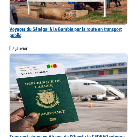
Voyager du Sénégal à la Gambie par la route en transport
public
7 janvier
Transport aérien en Afrique de l’Ouest : la CEDEAO réforme