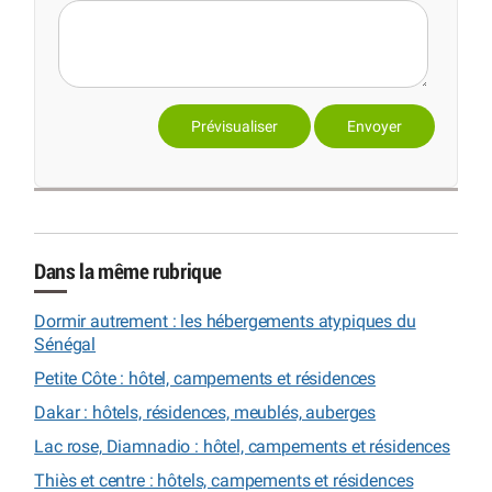
Dans la même rubrique
Dormir autrement : les hébergements atypiques du
Sénégal
Petite Côte : hôtel, campements et résidences
Dakar : hôtels, résidences, meublés, auberges
Lac rose, Diamnadio : hôtel, campements et résidences
Thiès et centre : hôtels, campements et résidences