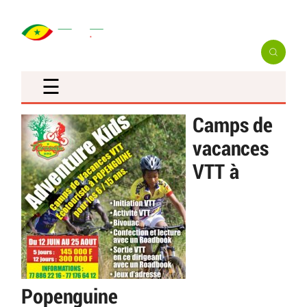
☰
Camps de
vacances
VTT à
Popenguine