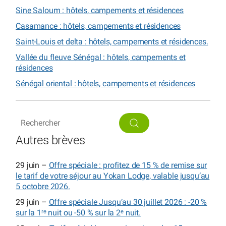
Sine Saloum : hôtels, campements et résidences
Casamance : hôtels, campements et résidences
Saint-Louis et delta : hôtels, campements et résidences.
Vallée du fleuve Sénégal : hôtels, campements et
résidences
Sénégal oriental : hôtels, campements et résidences
Autres brèves
29 juin –
Offre spéciale : profitez de 15 % de remise sur
le tarif de votre séjour au Yokan Lodge, valable jusqu’au
5 octobre 2026.
29 juin –
Offre spéciale Jusqu’au 30 juillet 2026 : -20 %
sur la 1ʳᵉ nuit ou -50 % sur la 2ᵉ nuit.