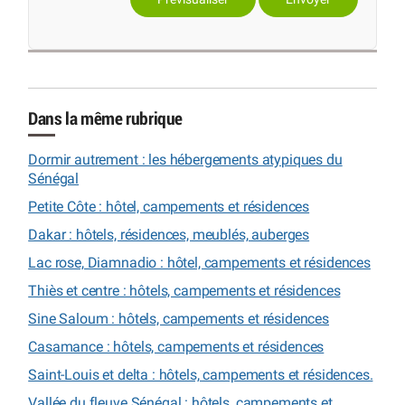
Dans la même rubrique
Dormir autrement : les hébergements atypiques du
Sénégal
Petite Côte : hôtel, campements et résidences
Dakar : hôtels, résidences, meublés, auberges
Lac rose, Diamnadio : hôtel, campements et résidences
Thiès et centre : hôtels, campements et résidences
Sine Saloum : hôtels, campements et résidences
Casamance : hôtels, campements et résidences
Saint-Louis et delta : hôtels, campements et résidences.
Vallée du fleuve Sénégal : hôtels, campements et