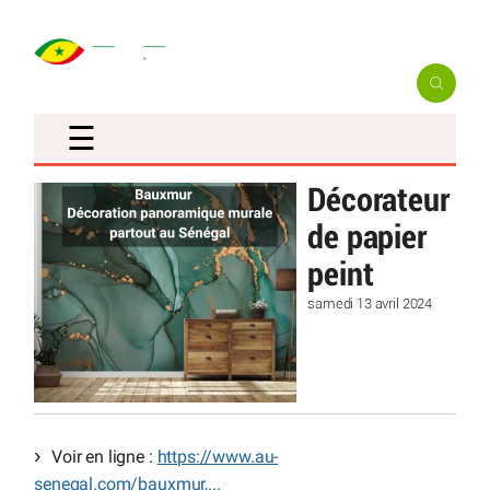
☰
Décorateur
de papier
peint
samedi 13 avril 2024
Voir en ligne :
https://www.au-
senegal.com/bauxmur,...