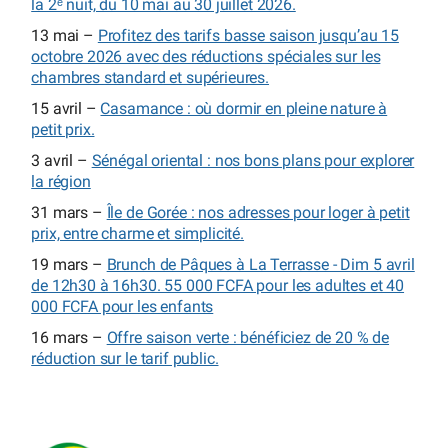
la 2ᵉ nuit, du 10 mai au 30 juillet 2026.
13 mai –
Profitez des tarifs basse saison jusqu’au 15
octobre 2026 avec des réductions spéciales sur les
chambres standard et supérieures.
15 avril –
Casamance : où dormir en pleine nature à
petit prix.
3 avril –
Sénégal oriental : nos bons plans pour explorer
la région
31 mars –
Île de Gorée : nos adresses pour loger à petit
prix, entre charme et simplicité.
19 mars –
Brunch de Pâques à La Terrasse - Dim 5 avril
de 12h30 à 16h30. 55 000 FCFA pour les adultes et 40
000 FCFA pour les enfants
16 mars –
Offre saison verte : bénéficiez de 20 % de
réduction sur le tarif public.