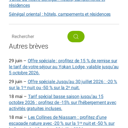
résidences
Sénégal oriental : hôtels, campements et résidences
Autres brèves
29 juin –
Offre spéciale : profitez de 15 % de remise sur
le tarif de votre séjour au Yokan Lodge, valable jusqu’au
5 octobre 2026.
29 juin –
Offre spéciale Jusqu’au 30 juillet 2026 : -20 %
sur la 1ʳᵉ nuit ou -50 % sur la 2ᵉ nuit.
18 mai –
Tarif spécial basse saison jusqu’au 15
octobre 2026 : profitez de -15% sur l’hébergement avec
activités gratuites incluses.
18 mai –
Les Collines de Niassam : profitez d’une
escapade nature avec -20 % sur la 1ʳᵉ nuit et -50 % sur