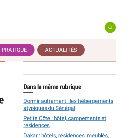
PRATIQUE
ACTUALITÉS
Dans la même rubrique
e
Dormir autrement : les hébergements
atypiques du Sénégal
Petite Côte : hôtel, campements et
résidences
Dakar : hôtels, résidences, meublés,