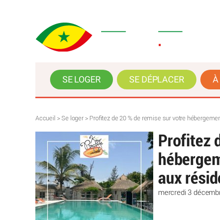
SE LOGER
SE DÉPLACER
À
Accueil
>
Se loger
>
Profitez de 20 % de remise sur votre hébergemen
Profitez 
hébergem
aux résid
mercredi 3 décemb