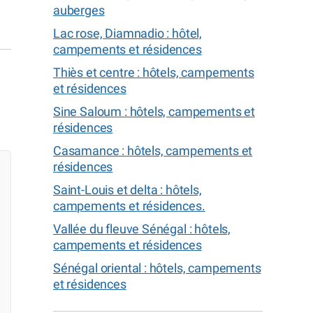
auberges
Lac rose, Diamnadio : hôtel,
campements et résidences
Thiès et centre : hôtels, campements
et résidences
Sine Saloum : hôtels, campements et
résidences
Casamance : hôtels, campements et
résidences
Saint-Louis et delta : hôtels,
campements et résidences.
Vallée du fleuve Sénégal : hôtels,
campements et résidences
Sénégal oriental : hôtels, campements
et résidences