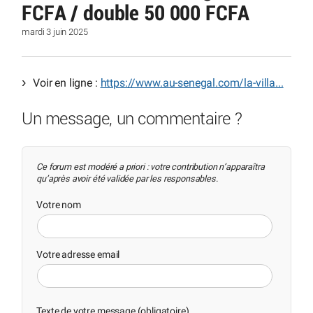
FCFA / double 50 000 FCFA
mardi 3 juin 2025
Voir en ligne :
https://www.au-senegal.com/la-villa...
Un message, un commentaire ?
Ce forum est modéré a priori : votre contribution n’apparaîtra
qu’après avoir été validée par les responsables.
Votre nom
Votre adresse email
Texte de votre message (obligatoire)