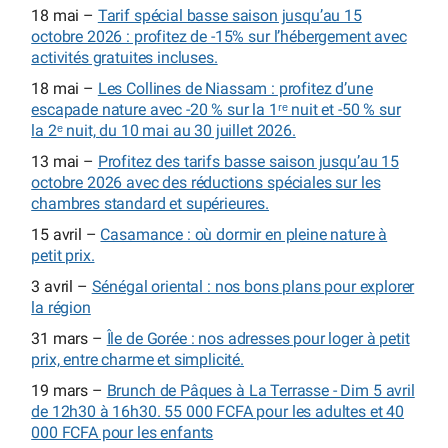
18 mai –
Tarif spécial basse saison jusqu’au 15
octobre 2026 : profitez de -15% sur l’hébergement avec
activités gratuites incluses.
18 mai –
Les Collines de Niassam : profitez d’une
escapade nature avec -20 % sur la 1ʳᵉ nuit et -50 % sur
la 2ᵉ nuit, du 10 mai au 30 juillet 2026.
13 mai –
Profitez des tarifs basse saison jusqu’au 15
octobre 2026 avec des réductions spéciales sur les
chambres standard et supérieures.
15 avril –
Casamance : où dormir en pleine nature à
petit prix.
3 avril –
Sénégal oriental : nos bons plans pour explorer
la région
31 mars –
Île de Gorée : nos adresses pour loger à petit
prix, entre charme et simplicité.
19 mars –
Brunch de Pâques à La Terrasse - Dim 5 avril
de 12h30 à 16h30. 55 000 FCFA pour les adultes et 40
000 FCFA pour les enfants