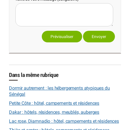
Dans la même rubrique
Dormir autrement : les hébergements atypiques du
Sénégal
Petite Côte : hôtel, campements et résidences
Dakar : hôtels, résidences, meublés, auberges
Lac rose, Diamnadio : hôtel, campements et résidences