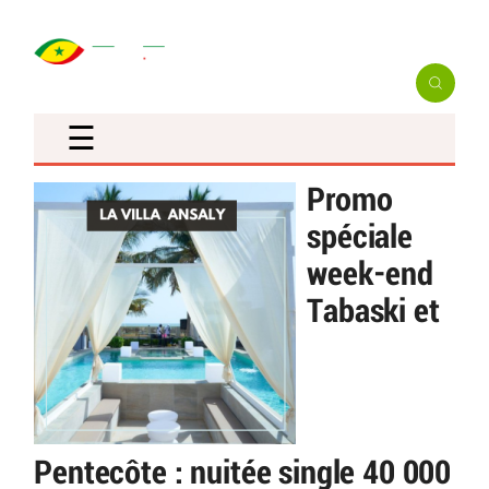
☰
Promo
spéciale
week-end
Tabaski et
Pentecôte : nuitée single 40 000