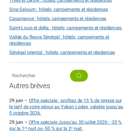
Thiès et centre : hôtels, campements et résidences
Sine Saloum : hôtels, campements et résidences
Casamance : hôtels, campements et résidences
Saint-Louis et delta : hôtels, campements et résidences.
Vallée du fleuve Sénégal : hôtels, campements et
résidences
Sénégal oriental : hôtels, campements et résidences
Autres brèves
29 juin –
Offre spéciale : profitez de 15 % de remise sur
le tarif de votre séjour au Yokan Lodge, valable jusqu’au
5 octobre 2026.
29 juin –
Offre spéciale Jusqu’au 30 juillet 2026 : -20 %
sur la 1ʳᵉ nuit ou -50 % sur la 2ᵉ nuit.