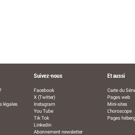
Suivez-nous
Et aussi
?
Facebook
Carte du Séné
X (Twitter)
Pages web
s légales
Instagram
Mini-sites
You Tube
L’horoscope
Tik Tok
Pages héber
Linkedin
Abonnement newsletter