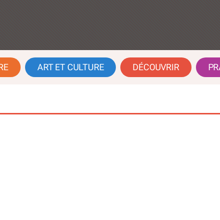
RE
ART ET CULTURE
DÉCOUVRIR
PR