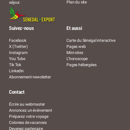
Plan du site
séjour.
Suivez-nous
Et aussi
Facebook
Carte du Sénégal interactive
X (Twitter)
Pages web
Instagram
Mini-sites
You Tube
L’horoscope
Tik Tok
Pages hébergées
Linkedin
Abonnement newsletter
Contact
Écrire au webmaster
Annoncez un événement
Préparez votre voyage
Colonies de vacances
Devenez partenaire