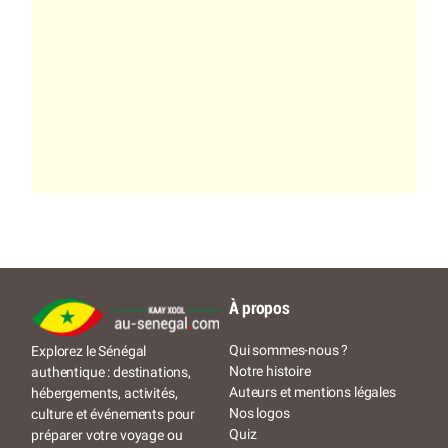
À propos
Qui sommes-nous ?
Explorez le Sénégal
Notre histoire
authentique : destinations,
Auteurs et mentions légales
hébergements, activités,
Nos logos
culture et événements pour
Quiz
préparer votre voyage ou