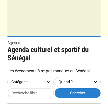
Agenda
Agenda culturel et sportif du
Sénégal
Les événements à ne pas manquer au Sénégal.