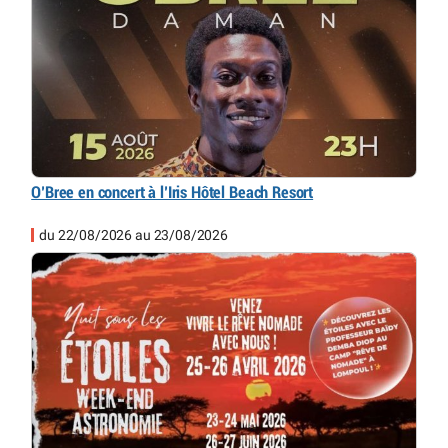
O’Bree en concert à l’Iris Hôtel Beach Resort
du 22/08/2026 au 23/08/2026