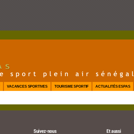
T
VACANCES SPORTIVES
TOURISME SPORTIF
ACTUALITÉS ESPAS
Suivez-nous
Et aussi