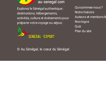
Qui sommes-nous ?
Explorez le Sénégal authentique :
Notre histoire
destinations, hébergements,
Auteurs et mentions l
activités, culture et événements pour
Nos logos
préparer votre voyage ou séjour.
Quiz
Plan du site
© Au Sénégal, le cœur du Sénégal