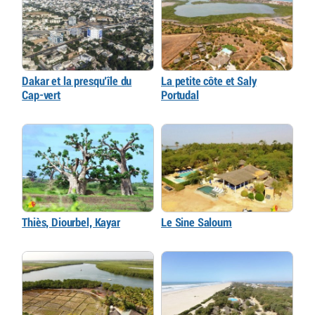
Dakar et la presqu’île du
La petite côte et Saly
Cap-vert
Portudal
Thiès, Diourbel, Kayar
Le Sine Saloum