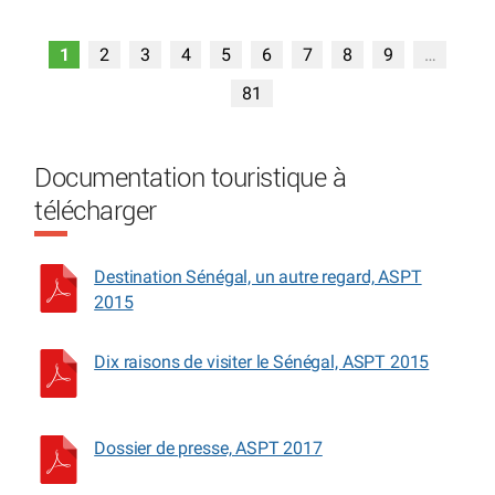
1
2
3
4
5
6
7
8
9
…
81
Documentation touristique à
télécharger
Destination Sénégal, un autre regard, ASPT
2015
Dix raisons de visiter le Sénégal, ASPT 2015
Dossier de presse, ASPT 2017