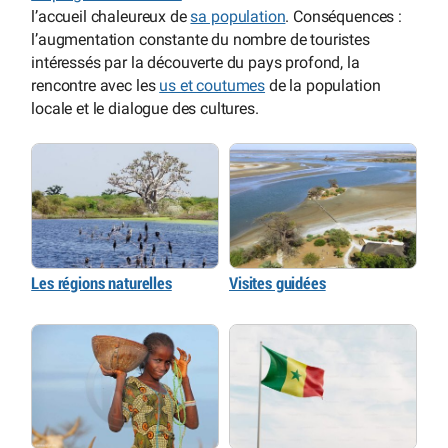
l’accueil chaleureux de
sa population
. Conséquences :
l’augmentation constante du nombre de touristes
intéressés par la découverte du pays profond, la
rencontre avec les
us et coutumes
de la population
locale et le dialogue des cultures.
Les régions naturelles
Visites guidées