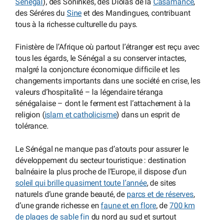
Sénégal
), des Soninkés, des Diolas de la
Casamance
,
des Séréres du
Sine
et des Mandingues, contribuant
tous à la richesse culturelle du pays.
Finistère de l’Afrique où partout l’étranger est reçu avec
tous les égards, le Sénégal a su conserver intactes,
malgré la conjoncture économique difficile et les
changements importants dans une société en crise, les
valeurs d’hospitalité – la légendaire téranga
sénégalaise – dont le ferment est l’attachement à la
religion (
islam et catholicisme
) dans un esprit de
tolérance.
Le Sénégal ne manque pas d’atouts pour assurer le
développement du secteur touristique : destination
balnéaire la plus proche de l’Europe, il dispose d’un
soleil qui brille quasiment toute l’année
, de sites
naturels d’une grande beauté, de
parcs et de réserves
,
d’une grande richesse en
faune et en flore
, de
700 km
de plages de sable fin
du nord au sud et surtout