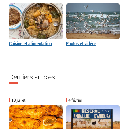
Cuisine et alimentation
Photos et vidéos
Derniers articles
13 juillet
4 février