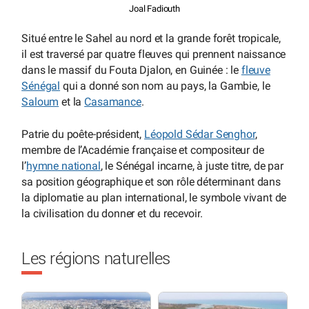
Joal Fadiouth
Situé entre le Sahel au nord et la grande forêt tropicale,
il est traversé par quatre fleuves qui prennent naissance
dans le massif du Fouta Djalon, en Guinée : le
fleuve
Sénégal
qui a donné son nom au pays, la Gambie, le
Saloum
et la
Casamance
.
Patrie du poête-président,
Léopold Sédar Senghor
,
membre de l’Académie française et compositeur de
l’
hymne national
, le Sénégal incarne, à juste titre, de par
sa position géographique et son rôle déterminant dans
la diplomatie au plan international, le symbole vivant de
la civilisation du donner et du recevoir.
Les régions naturelles