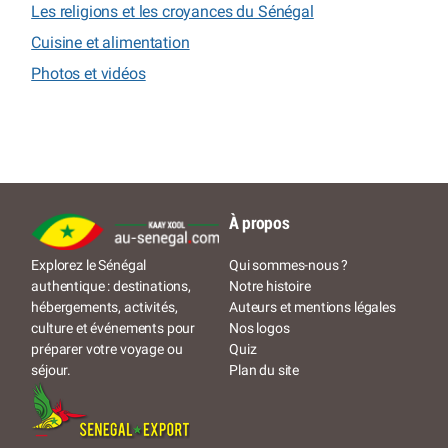
Les religions et les croyances du Sénégal
Cuisine et alimentation
Photos et vidéos
À propos
Qui sommes-nous ?
Explorez le Sénégal
Notre histoire
authentique : destinations,
Auteurs et mentions légales
hébergements, activités,
Nos logos
culture et événements pour
Quiz
préparer votre voyage ou
Plan du site
séjour.