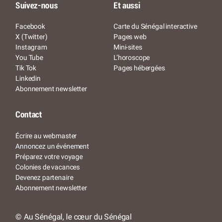
Suivez-nous
Et aussi
Facebook
Carte du Sénégal interactive
X (Twitter)
Pages web
Instagram
Mini-sites
You Tube
L’horoscope
Tik Tok
Pages hébergées
Linkedin
Abonnement newsletter
Contact
Écrire au webmaster
Annoncez un événement
Préparez votre voyage
Colonies de vacances
Devenez partenaire
Abonnement newsletter
© Au Sénégal, le cœur du Sénégal