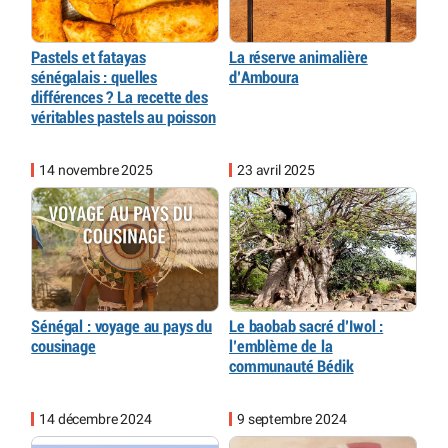
Pastels et fatayas
La réserve animalière
sénégalais : quelles
d’Amboura
différences ? La recette des
véritables pastels au poisson
14 novembre 2025
23 avril 2025
Sénégal : voyage au pays du
Le baobab sacré d’Iwol :
cousinage
l’emblème de la
communauté Bédik
14 décembre 2024
9 septembre 2024