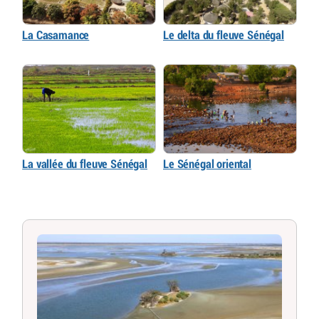
La Casamance
Le delta du fleuve Sénégal
La vallée du fleuve Sénégal
Le Sénégal oriental