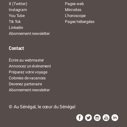
X (Twitter)
Pages web
Instagram
Mini-sites
You Tube
L’horoscope
Tik Tok
Pages hébergées
Linkedin
Abonnement newsletter
Contact
Écrire au webmaster
Annoncez un événement
Préparez votre voyage
Colonies de vacances
Devenez partenaire
Abonnement newsletter
© Au Sénégal, le cœur du Sénégal