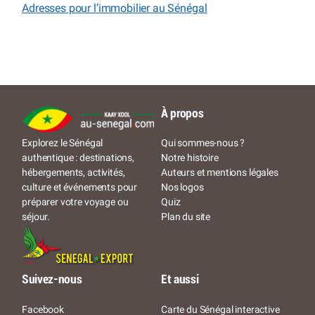
Adresses pour l’immobilier au Sénégal
À propos
Qui sommes-nous ?
Explorez le Sénégal
Notre histoire
authentique : destinations,
Auteurs et mentions légales
hébergements, activités,
Nos logos
culture et événements pour
Quiz
préparer votre voyage ou
Plan du site
séjour.
Suivez-nous
Et aussi
Facebook
Carte du Sénégal interactive