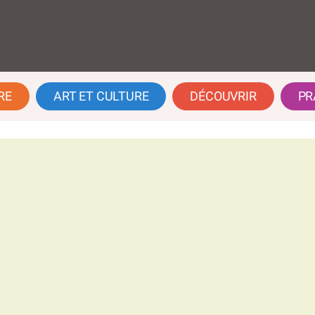
RE
ART ET CULTURE
DÉCOUVRIR
PR