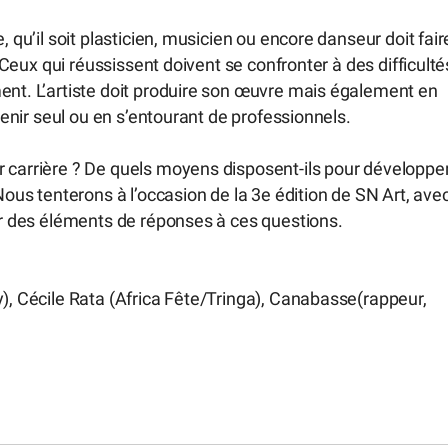
, qu’il soit plasticien, musicien ou encore danseur doit fair
. Ceux qui réussissent doivent se confronter à des difficulté
ent. L’artiste doit produire son œuvre mais également en
rvenir seul ou en s’entourant de professionnels.
r carrière ? De quels moyens disposent-ils pour développe
Nous tenterons à l’occasion de la 3e édition de SN Art, ave
ter des éléments de réponses à ces questions.
y), Cécile Rata (Africa Fête/Tringa), Canabasse(rappeur,