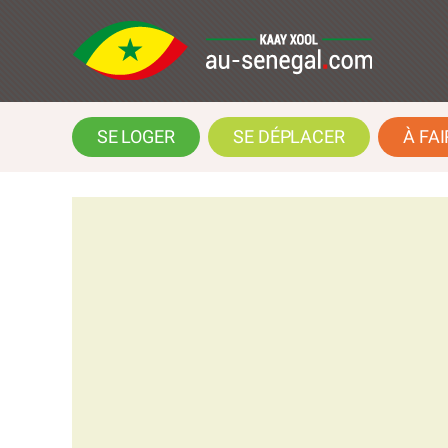
SE LOGER
SE DÉPLACER
À FAI