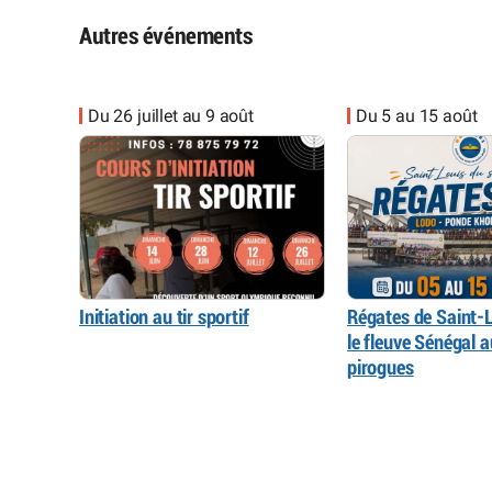
Autres événements
Du 26 juillet au 9 août
Du 5 au 15 août
Initiation au tir sportif
Régates de Saint-L
le fleuve Sénégal 
pirogues