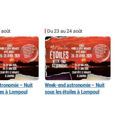
 août
Du 23 au 24 août
tronomie – Nuit
Week-end astronomie – Nuit
iles à Lompoul
sous les étoiles à Lompoul