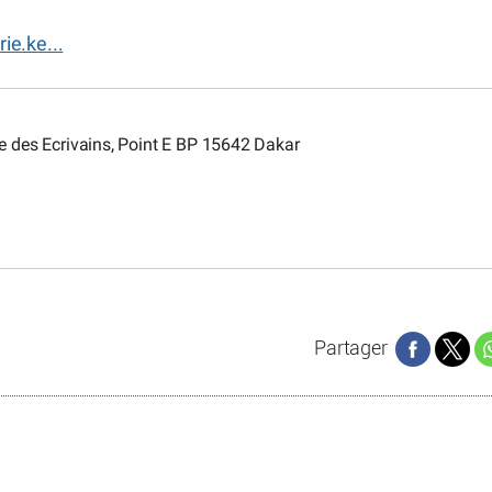
ie.ke...
e des Ecrivains, Point E BP 15642 Dakar
Partager