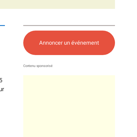
Annoncer un événement
5
ur