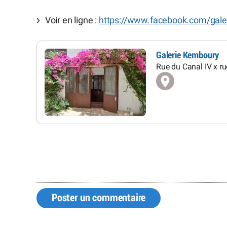
Voir en ligne :
https://www.facebook.com/galer
Galerie Kemboury
Rue du Canal IV x ru
Poster un commentaire