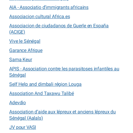
AIA - Associatio d’immigrants africains
Associacion cultural Africa.es
Associacion de ciudadanos de Guerle en España
(ACIGE)
Vive le Sénégal
Garance Afrique
Sama Keur
APIS - Association contre les parasitoses infantiles au
Sénégal
Self Help and dimbali région Louga
Association And Taxawu Talibé
Adevdio
Association d’aide aux lépreux et anciens lépreux du
Sénégal (Aalals)
JV pour VASI