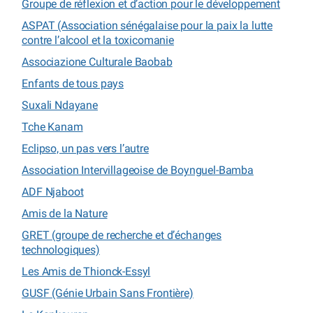
Groupe de réflexion et d’action pour le développement
ASPAT (Association sénégalaise pour la paix la lutte
contre l’alcool et la toxicomanie
Associazione Culturale Baobab
Enfants de tous pays
Suxali Ndayane
Tche Kanam
Eclipso, un pas vers l’autre
Association Intervillageoise de Boynguel-Bamba
ADF Njaboot
Amis de la Nature
GRET (groupe de recherche et d’échanges
technologiques)
Les Amis de Thionck-Essyl
GUSF (Génie Urbain Sans Frontière)