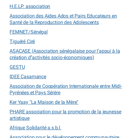
H.E.LP. association
Association des Aides Ados et Pairs Educateurs en
Santé de la Reproduction des Adolescents
FEMNET/Sénégal
Tiguéré Ciré
ASACASE (Association sénégalaise pour l’appui à la
création d’’activités socio-économiques)
GESTU
IDEE Casamance
Association de Coopération Internationale entre Midi-
Pyrénées et Pays Sérère
Ker Yaay "La Maison de la Mère"
PHARE association pour la promotion de la jeunesse
artistique
Afrique Solidarité a.s.b.l.
Association pour le développement communautaire