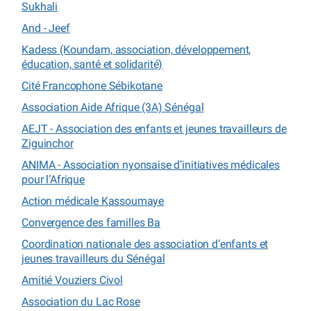
Sukhali
And - Jeef
Kadess (Koundam, association, développement,
éducation, santé et solidarité)
Cité Francophone Sébikotane
Association Aide Afrique (3A) Sénégal
AEJT - Association des enfants et jeunes travailleurs de
Ziguinchor
ANIMA - Association nyonsaise d’initiatives médicales
pour l’Afrique
Action médicale Kassoumaye
Convergence des familles Ba
Coordination nationale des association d’enfants et
jeunes travailleurs du Sénégal
Amitié Vouziers Civol
Association du Lac Rose