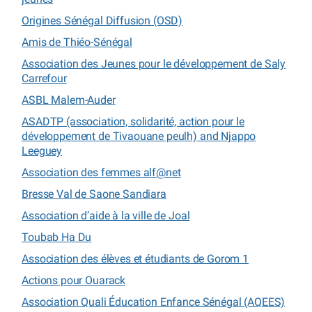
Origines Sénégal Diffusion (OSD)
Amis de Thiéo-Sénégal
Association des Jeunes pour le développement de Saly
Carrefour
ASBL Malem-Auder
ASADTP (association, solidarité, action pour le
développement de Tivaouane peulh) and Njappo
Leeguey
Association des femmes alf@net
Bresse Val de Saone Sandiara
Association d’aide à la ville de Joal
Toubab Ha Du
Association des élèves et étudiants de Gorom 1
Actions pour Ouarack
Association Quali Éducation Enfance Sénégal (AQEES)