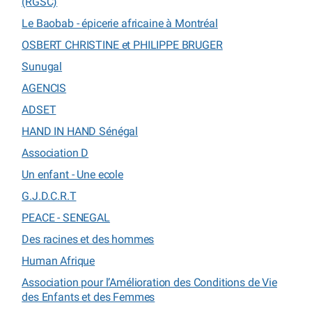
(RGSC)
Le Baobab - épicerie africaine à Montréal
OSBERT CHRISTINE et PHILIPPE BRUGER
Sunugal
AGENCIS
ADSET
HAND IN HAND Sénégal
Association D
Un enfant - Une ecole
G.J.D.C.R.T
PEACE - SENEGAL
Des racines et des hommes
Human Afrique
Association pour l’Amélioration des Conditions de Vie
des Enfants et des Femmes