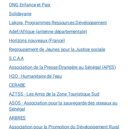
ONG Enfance et Paix
Solidayane
Lakora, Programmes Ressources Développement
Adef/Afrique (antenne départementale)
Horizons nouveaux (France)
Regroupement de Jeunes pour la Justice sociale
S.C.A.A
Association de la Presse Étrangère au Sénégal (APES)
H2O : Humanitaire de l’eau
CERABE
AZTSS - Les Amis de la Zone Touristique Sud
ASOS - Association pour la sauvegarde des oiseaux au
Sénégal
ARBRES
Association pour la Promotion du Développement Rural