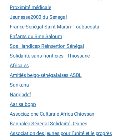
Proximité médicale
Jeunesse2000 du Sénégal
France-Sénégal Saint Martin- Toubacouta
Enfants du Sine Saloum
Sos Handicap Réinsertion Sénégal
Solidarité sans frontières - Thiossane
Africa.es
Amitiés belgo-sénégalaises ASBL
Sankana
Nangadef
Aar sa bopp
Associazione Culturale Africa Chiossan
Bannalec Sénégal Solidarité Jeunes
Association des jeunes pour l’unité et le progrès