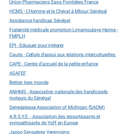
Union Pharmaciens Sans Frontières France
HCMS - L’Homme et le Cheval à Mbour, Sénégal
Assistance handicap Sénégal
Fraternité médicale promotion Limamoulaye Hanne -
FMPLH
EPI - Eduquer pour intégrer
Cauris - Cellule d’appui aux relations interculturelles.
CAPE - Centre d’accueil de la petite enfance
ASAFEF
Betton tiers monde
ANHMS - Association nationale des handicapés
moteurs du Sénégal
Senegalease Association of Michigan (SAOM)
A.R.S.Y.E. - Association des ressortissants et
sympathisants de Yoff en Europe
Jappo Sengalese Vereiniging