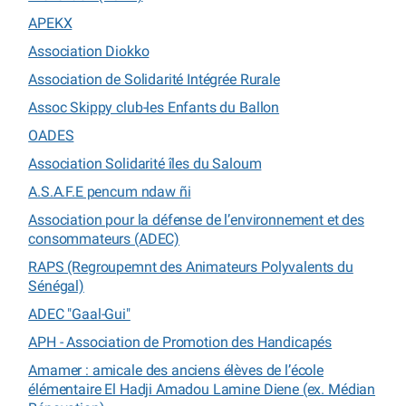
APEKX
Association Diokko
Association de Solidarité Intégrée Rurale
Assoc Skippy club-les Enfants du Ballon
OADES
Association Solidarité îles du Saloum
A.S.A.F.E pencum ndaw ñi
Association pour la défense de l’environnement et des
consommateurs (ADEC)
RAPS (Regroupemnt des Animateurs Polyvalents du
Sénégal)
ADEC "Gaal-Gui"
APH - Association de Promotion des Handicapés
Amamer : amicale des anciens élèves de l’école
élémentaire El Hadji Amadou Lamine Diene (ex. Médian