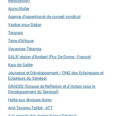
Rénovation)
Accro Roller
Agence d’expertise et de conseil syndical
Yaakar pour Dakar
Teranga
Terre d’Afrique
Vacances Téranga
SALIF région d’Ambert (Puy De Dome - France)
Keur de Sable
Jeunesse et Développement / ONG des Eclaireuses et
Eclaireurs du Sénégal
GRADES (Groupe de Reflexion et d`Action pour le
Developpement du Senegal)
Halte aux drogues dures
And Taxawu Talibé - ATT
A la croisée des écoles Yonne-Sénégal