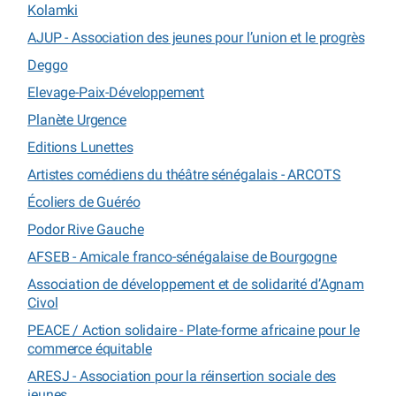
Kolamki
AJUP - Association des jeunes pour l’union et le progrès
Deggo
Elevage-Paix-Développement
Planète Urgence
Editions Lunettes
Artistes comédiens du théâtre sénégalais - ARCOTS
Écoliers de Guéréo
Podor Rive Gauche
AFSEB - Amicale franco-sénégalaise de Bourgogne
Association de développement et de solidarité d’Agnam
Civol
PEACE / Action solidaire - Plate-forme africaine pour le
commerce équitable
ARESJ - Association pour la réinsertion sociale des
jeunes