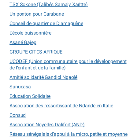
TSX Sokone (Talibés Samaiy Xaritte)
Un ponton pour Carabane
Conseil de quartier de Diamaguène
L’école buissonnière
Asané Gajep
GROUPE CITCS AFRIQUE
UCODEF (Union communautaire pour le développement
de l’enfant et de la famille)
Amitié solidarité Gandiol Ngaolé
Sunucasa
Education Solidaire
Association des ressortissant de Ndandé en Italie
Consud
Association Noyelles Dalifort (AND)
Réseau sénégalais d’appui à la micro, petite et moyenne