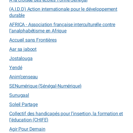
(A.I.D.D) Action internationale pour le développement
durable
AFRICA - Association française interculturelle contre
l’analphabétisme en Afrique
Accueil sans Frontières
Aar sa jaboot
Jostalouga
Yendé
Anim’censeau
SENumérique (Sénégal-Numérique)
Sunugaal
Soleil Partage
Collectif des handicapés pour l’insertion, la formation et
l’éducation (CHIFE)
Agir Pour Demain