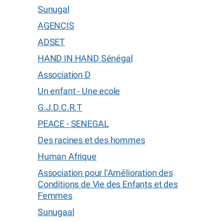
Sunugal
AGENCIS
ADSET
HAND IN HAND Sénégal
Association D
Un enfant - Une ecole
G.J.D.C.R.T
PEACE - SENEGAL
Des racines et des hommes
Human Afrique
Association pour l’Amélioration des
Conditions de Vie des Enfants et des
Femmes
Sunugaal