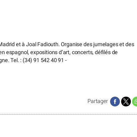
à Madrid et à Joal Fadiouth. Organise des jumelages et des
en espagnol, expositions d’art, concerts, défilés de
. Tel. : (34) 91 542 40 91 -
Partager