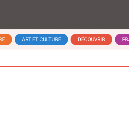
RE
ART ET CULTURE
DÉCOUVRIR
PR