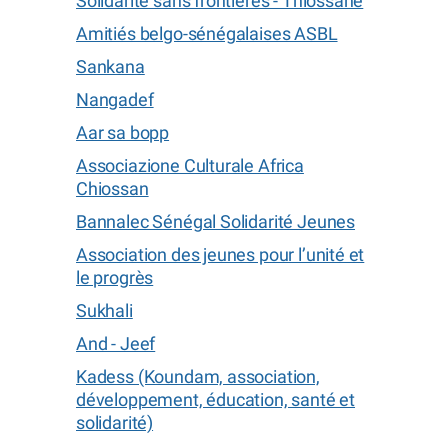
Solidarité sans frontières - Thiossane
Amitiés belgo-sénégalaises ASBL
Sankana
Nangadef
Aar sa bopp
Associazione Culturale Africa
Chiossan
Bannalec Sénégal Solidarité Jeunes
Association des jeunes pour l’unité et
le progrès
Sukhali
And - Jeef
Kadess (Koundam, association,
développement, éducation, santé et
solidarité)