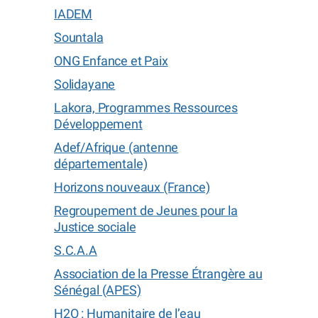
IADEM
Sountala
ONG Enfance et Paix
Solidayane
Lakora, Programmes Ressources
Développement
Adef/Afrique (antenne
départementale)
Horizons nouveaux (France)
Regroupement de Jeunes pour la
Justice sociale
S.C.A.A
Association de la Presse Étrangère au
Sénégal (APES)
H2O : Humanitaire de l’eau