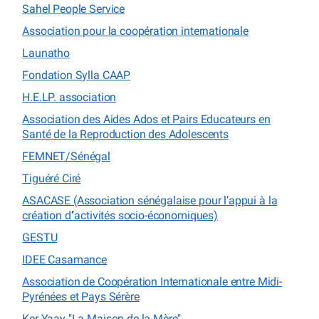
Sahel People Service
Association pour la coopération internationale
Launatho
Fondation Sylla CAAP
H.E.LP. association
Association des Aides Ados et Pairs Educateurs en
Santé de la Reproduction des Adolescents
FEMNET/Sénégal
Tiguéré Ciré
ASACASE (Association sénégalaise pour l’appui à la
création d’’activités socio-économiques)
GESTU
IDEE Casamance
Association de Coopération Internationale entre Midi-
Pyrénées et Pays Sérère
Ker Yaay "La Maison de la Mère"