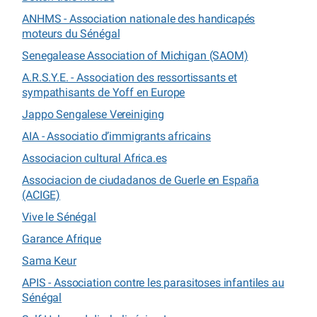
ANHMS - Association nationale des handicapés
moteurs du Sénégal
Senegalease Association of Michigan (SAOM)
A.R.S.Y.E. - Association des ressortissants et
sympathisants de Yoff en Europe
Jappo Sengalese Vereiniging
AIA - Associatio d’immigrants africains
Associacion cultural Africa.es
Associacion de ciudadanos de Guerle en España
(ACIGE)
Vive le Sénégal
Garance Afrique
Sama Keur
APIS - Association contre les parasitoses infantiles au
Sénégal