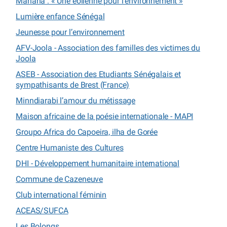
Mahana : « Une éolienne pour l’environnement »
Lumière enfance Sénégal
Jeunesse pour l’environnement
AFV-Joola - Association des familles des victimes du
Joola
ASEB - Association des Etudiants Sénégalais et
sympathisants de Brest (France)
Minndiarabi l’amour du métissage
Maison africaine de la poésie internationale - MAPI
Groupo Africa do Capoeira, ilha de Gorée
Centre Humaniste des Cultures
DHI - Développement humanitaire international
Commune de Cazeneuve
Club international féminin
ACEAS/SUFCA
Les Bolongs