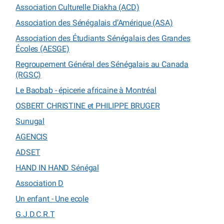
Association Culturelle Diakha (ACD)
Association des Sénégalais d’Amérique (ASA)
Association des Étudiants Sénégalais des Grandes
Écoles (AESGE)
Regroupement Général des Sénégalais au Canada
(RGSC)
Le Baobab - épicerie africaine à Montréal
OSBERT CHRISTINE et PHILIPPE BRUGER
Sunugal
AGENCIS
ADSET
HAND IN HAND Sénégal
Association D
Un enfant - Une ecole
G.J.D.C.R.T