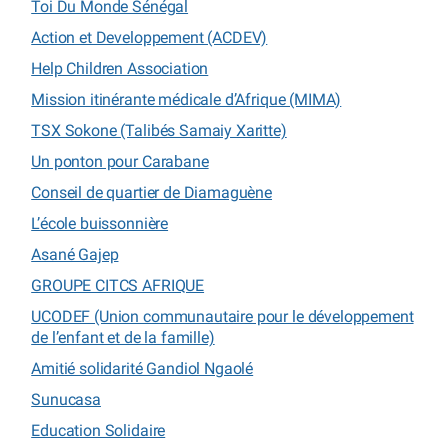
Toi Du Monde Sénégal
Action et Developpement (ACDEV)
Help Children Association
Mission itinérante médicale d’Afrique (MIMA)
TSX Sokone (Talibés Samaiy Xaritte)
Un ponton pour Carabane
Conseil de quartier de Diamaguène
L’école buissonnière
Asané Gajep
GROUPE CITCS AFRIQUE
UCODEF (Union communautaire pour le développement
de l’enfant et de la famille)
Amitié solidarité Gandiol Ngaolé
Sunucasa
Education Solidaire