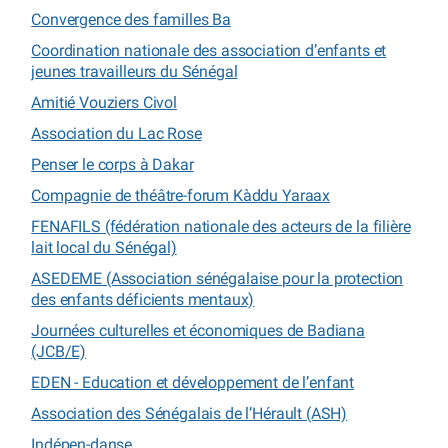
Convergence des familles Ba
Coordination nationale des association d’enfants et
jeunes travailleurs du Sénégal
Amitié Vouziers Civol
Association du Lac Rose
Penser le corps à Dakar
Compagnie de théâtre-forum Kàddu Yaraax
FENAFILS (fédération nationale des acteurs de la filière
lait local du Sénégal)
ASEDEME (Association sénégalaise pour la protection
des enfants déficients mentaux)
Journées culturelles et économiques de Badiana
(JCB/E)
EDEN - Education et développement de l’enfant
Association des Sénégalais de l’Hérault (ASH)
Indépen-danse