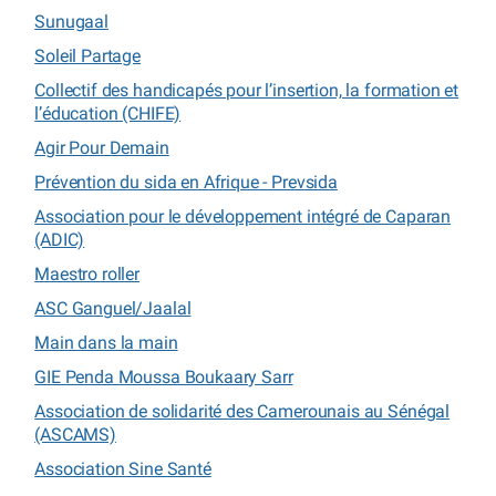
Sunugaal
Soleil Partage
Collectif des handicapés pour l’insertion, la formation et
l’éducation (CHIFE)
Agir Pour Demain
Prévention du sida en Afrique - Prevsida
Association pour le développement intégré de Caparan
(ADIC)
Maestro roller
ASC Ganguel/Jaalal
Main dans la main
GIE Penda Moussa Boukaary Sarr
Association de solidarité des Camerounais au Sénégal
(ASCAMS)
Association Sine Santé