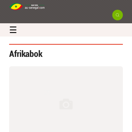
☰
Afrikabok