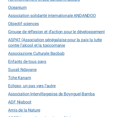
Oceanium
Association solidarité internationale ANDANDOO
Objectif sciences
Groupe de réflexion et d’action pour le développement
ASPAT (Association sénégalaise pour la paix la lutte
contre l’alcool et la toxicomanie
Associazione Culturale Baobab
Enfants de tous pays
Suxali Ndayane
Tche Kanam
Eclipso, un pas vers l’autre
Association Intervillageoise de Boynguel-Bamba
ADF Njaboot
Amis de la Nature