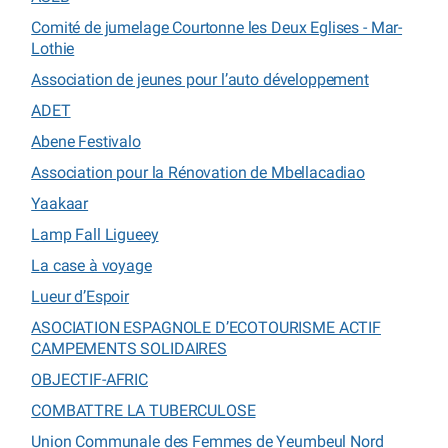
Comité de jumelage Courtonne les Deux Eglises - Mar-
Lothie
Association de jeunes pour l’auto développement
ADET
Abene Festivalo
Association pour la Rénovation de Mbellacadiao
Yaakaar
Lamp Fall Ligueey
La case à voyage
Lueur d’Espoir
ASOCIATION ESPAGNOLE D’ECOTOURISME ACTIF
CAMPEMENTS SOLIDAIRES
OBJECTIF-AFRIC
COMBATTRE LA TUBERCULOSE
Union Communale des Femmes de Yeumbeul Nord