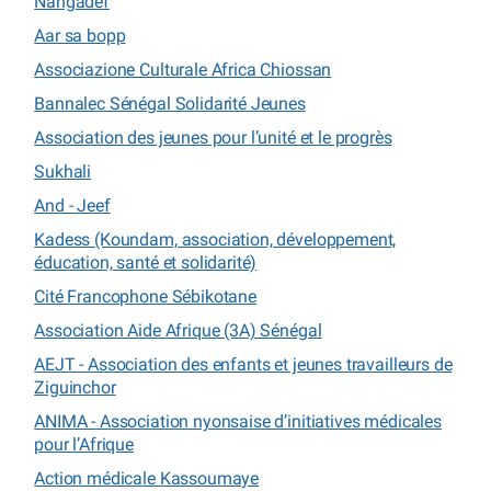
Nangadef
Aar sa bopp
Associazione Culturale Africa Chiossan
Bannalec Sénégal Solidarité Jeunes
Association des jeunes pour l’unité et le progrès
Sukhali
And - Jeef
Kadess (Koundam, association, développement,
éducation, santé et solidarité)
Cité Francophone Sébikotane
Association Aide Afrique (3A) Sénégal
AEJT - Association des enfants et jeunes travailleurs de
Ziguinchor
ANIMA - Association nyonsaise d’initiatives médicales
pour l’Afrique
Action médicale Kassoumaye