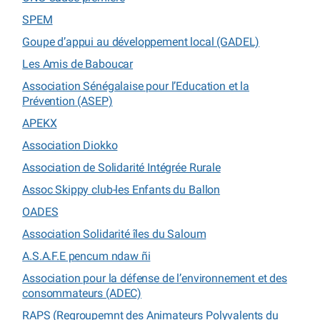
SPEM
Goupe d’appui au développement local (GADEL)
Les Amis de Baboucar
Association Sénégalaise pour l’Education et la
Prévention (ASEP)
APEKX
Association Diokko
Association de Solidarité Intégrée Rurale
Assoc Skippy club-les Enfants du Ballon
OADES
Association Solidarité îles du Saloum
A.S.A.F.E pencum ndaw ñi
Association pour la défense de l’environnement et des
consommateurs (ADEC)
RAPS (Regroupemnt des Animateurs Polyvalents du