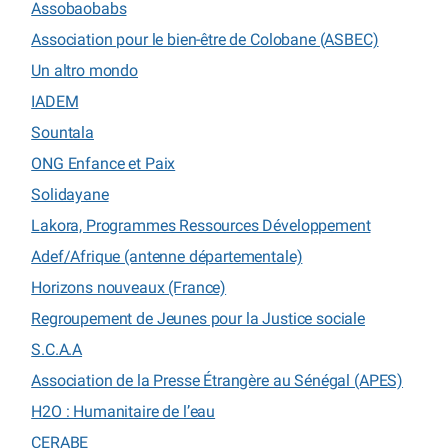
Assobaobabs
Association pour le bien-être de Colobane (ASBEC)
Un altro mondo
IADEM
Sountala
ONG Enfance et Paix
Solidayane
Lakora, Programmes Ressources Développement
Adef/Afrique (antenne départementale)
Horizons nouveaux (France)
Regroupement de Jeunes pour la Justice sociale
S.C.A.A
Association de la Presse Étrangère au Sénégal (APES)
H2O : Humanitaire de l’eau
CERABE