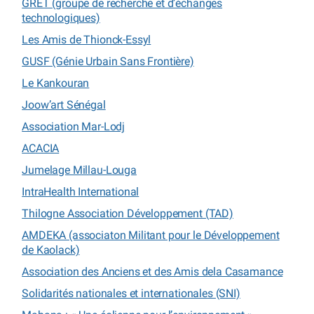
GRET (groupe de recherche et d’échanges
technologiques)
Les Amis de Thionck-Essyl
GUSF (Génie Urbain Sans Frontière)
Le Kankouran
Joow’art Sénégal
Association Mar-Lodj
ACACIA
Jumelage Millau-Louga
IntraHealth International
Thilogne Association Développement (TAD)
AMDEKA (associaton Militant pour le Développement
de Kaolack)
Association des Anciens et des Amis dela Casamance
Solidarités nationales et internationales (SNI)