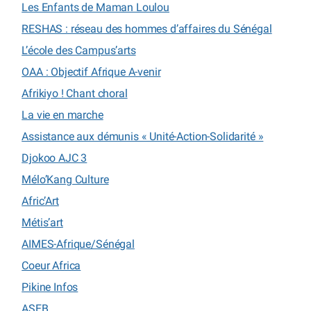
Les Enfants de Maman Loulou
RESHAS : réseau des hommes d’affaires du Sénégal
L’école des Campus’arts
OAA : Objectif Afrique A-venir
Afrikiyo ! Chant choral
La vie en marche
Assistance aux démunis « Unité-Action-Solidarité »
Djokoo AJC 3
Mélo’Kang Culture
Afric’Art
Métis’art
AIMES-Afrique/Sénégal
Coeur Africa
Pikine Infos
ASEB