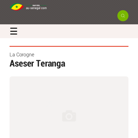
☰
La Corogne
Aseser Teranga