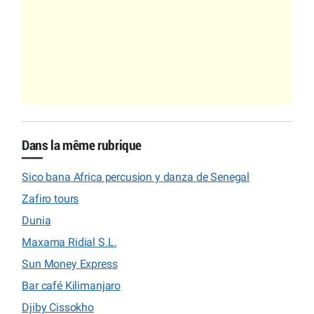
Dans la même rubrique
Sico bana Africa percusion y danza de Senegal
Zafiro tours
Dunia
Maxama Ridial S.L.
Sun Money Express
Bar café Kilimanjaro
Djiby Cissokho