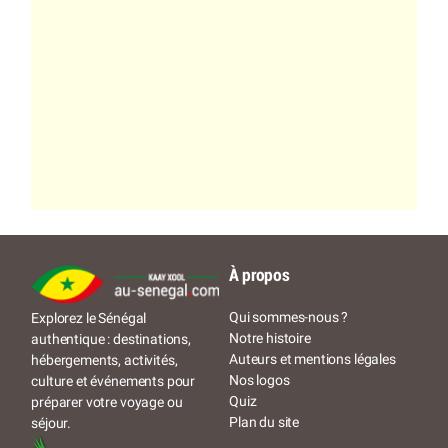
À propos
Qui sommes-nous ?
Explorez le Sénégal
Notre histoire
authentique : destinations,
Auteurs et mentions légales
hébergements, activités,
Nos logos
culture et événements pour
Quiz
préparer votre voyage ou
Plan du site
séjour.