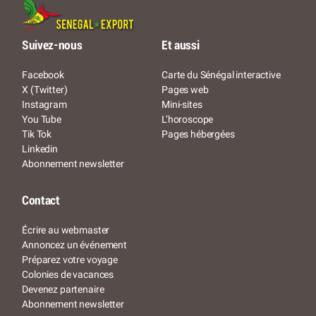
Suivez-nous
Et aussi
Facebook
Carte du Sénégal interactive
X (Twitter)
Pages web
Instagram
Mini-sites
You Tube
L’horoscope
Tik Tok
Pages hébergées
Linkedin
Abonnement newsletter
Contact
Écrire au webmaster
Annoncez un événement
Préparez votre voyage
Colonies de vacances
Devenez partenaire
Abonnement newsletter