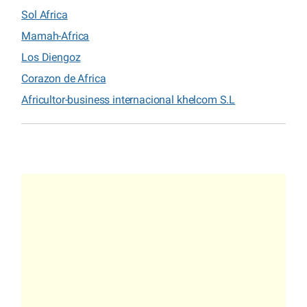
Sol Africa
Mamah-Africa
Los Diengoz
Corazon de Africa
Africultor-business internacional khelcom S.L