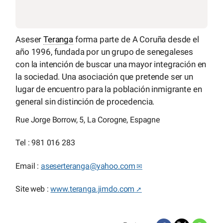
Aseser
Teranga
forma parte de A Coruña desde el
año 1996, fundada por un grupo de senegaleses
con la intención de buscar una mayor integración en
la sociedad. Una asociación que pretende ser un
lugar de encuentro para la población inmigrante en
general sin distinción de procedencia.
Rue Jorge Borrow, 5, La Corogne, Espagne
Tel : 981 016 283
Email :
aseserteranga
@
yahoo.com
Site web :
www.teranga.jimdo.com