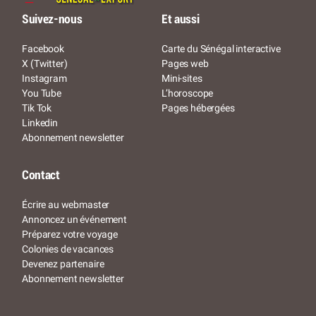
Suivez-nous
Et aussi
Facebook
Carte du Sénégal interactive
X (Twitter)
Pages web
Instagram
Mini-sites
You Tube
L’horoscope
Tik Tok
Pages hébergées
Linkedin
Abonnement newsletter
Contact
Écrire au webmaster
Annoncez un événement
Préparez votre voyage
Colonies de vacances
Devenez partenaire
Abonnement newsletter