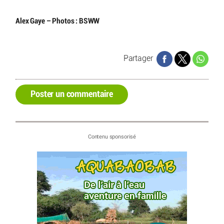
Alex Gaye – Photos : BSWW
Partager
Poster un commentaire