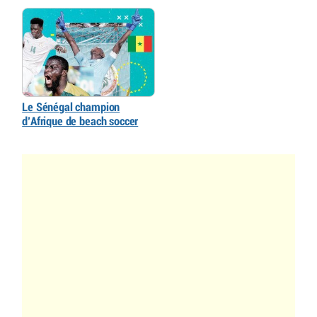
Le Sénégal champion
d’Afrique de beach soccer