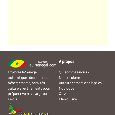
À propos
Qui sommes-nous ?
Explorez le Sénégal
Notre histoire
authentique : destinations,
Auteurs et mentions légales
hébergements, activités,
Nos logos
culture et événements pour
Quiz
préparer votre voyage ou
Plan du site
séjour.