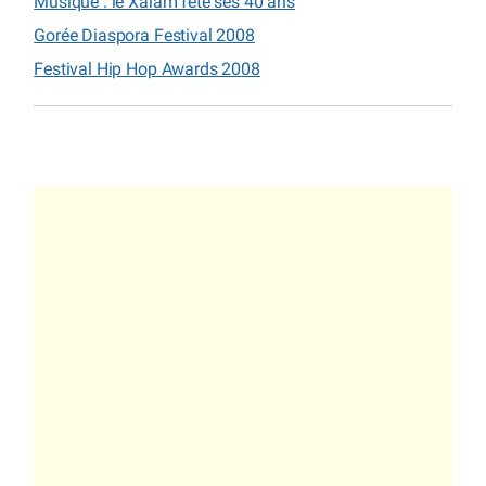
Musique : le Xalam fête ses 40 ans
Gorée Diaspora Festival 2008
Festival Hip Hop Awards 2008