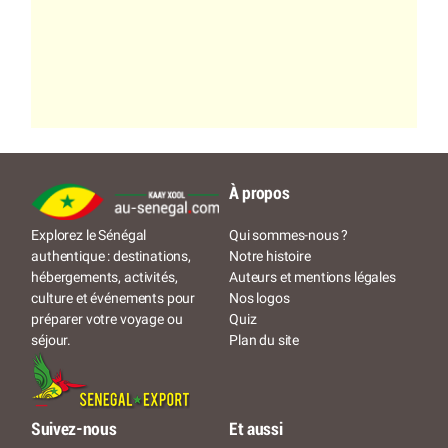
À propos
Qui sommes-nous ?
Explorez le Sénégal
Notre histoire
authentique : destinations,
Auteurs et mentions légales
hébergements, activités,
Nos logos
culture et événements pour
Quiz
préparer votre voyage ou
Plan du site
séjour.
Suivez-nous
Et aussi