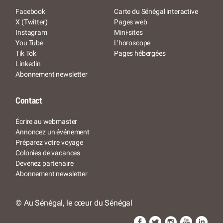
Facebook
Carte du Sénégal interactive
X (Twitter)
Pages web
Instagram
Mini-sites
You Tube
L’horoscope
Tik Tok
Pages hébergées
Linkedin
Abonnement newsletter
Contact
Écrire au webmaster
Annoncez un événement
Préparez votre voyage
Colonies de vacances
Devenez partenaire
Abonnement newsletter
© Au Sénégal, le cœur du Sénégal