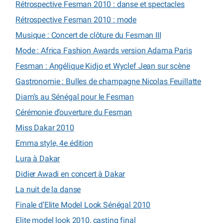
Rétrospective Fesman 2010 : danse et spectacles
Rétrospective Fesman 2010 : mode
Musique : Concert de clôture du Fesman III
Mode : Africa Fashion Awards version Adama Paris
Fesman : Angélique Kidjo et Wyclef Jean sur scène
Gastronomie : Bulles de champagne Nicolas Feuillatte
Diam’s au Sénégal pour le Fesman
Cérémonie d’ouverture du Fesman
Miss Dakar 2010
Emma style, 4e édition
Lura à Dakar
Didier Awadi en concert à Dakar
La nuit de la danse
Finale d’Elite Model Look Sénégal 2010
Elite model look 2010, casting final