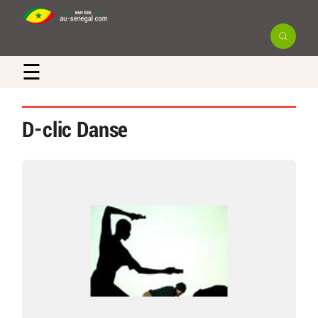
☰
D-clic Danse