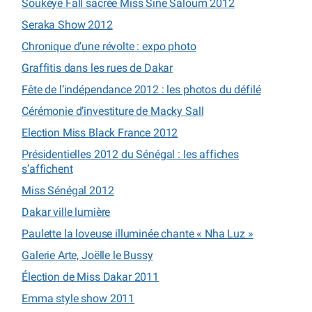
Soukèye Fall sacrée Miss Sine Saloum 2012
Seraka Show 2012
Chronique d’une révolte : expo photo
Graffitis dans les rues de Dakar
Fête de l’indépendance 2012 : les photos du défilé
Cérémonie d’investiture de Macky Sall
Election Miss Black France 2012
Présidentielles 2012 du Sénégal : les affiches
s’affichent
Miss Sénégal 2012
Dakar ville lumière
Paulette la loveuse illuminée chante « Nha Luz »
Galerie Arte, Joëlle le Bussy
Élection de Miss Dakar 2011
Emma style show 2011