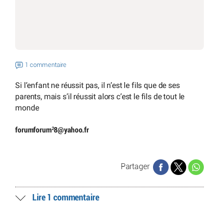
1 commentaire
Si l’enfant ne réussit pas, il n’est le fils que de ses
parents, mais s’il réussit alors c’est le fils de tout le
monde
2
forumforum
8
@
yahoo.fr
Partager
Lire 1 commentaire