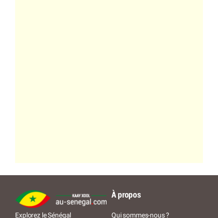
À propos
Qui sommes-nous ?
Explorez le Sénégal