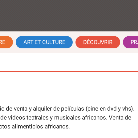
RE
ART ET CULTURE
DÉCOUVRIR
PR
io de venta y alquiler de películas (cine en dvd y vhs).
de videos teatrales y musicales africanos. Venta de
tos alimenticios africanos.