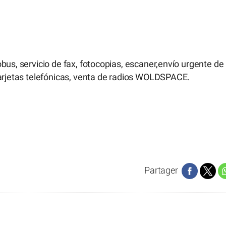
bus, servicio de fax, fotocopias, escaner,envío urgente de
tarjetas telefónicas, venta de radios WOLDSPACE.
Partager