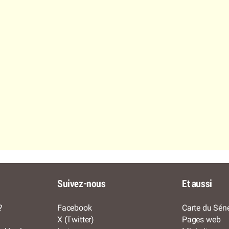
Suivez-nous
Et aussi
?
Facebook
Carte du Séné
X (Twitter)
Pages web