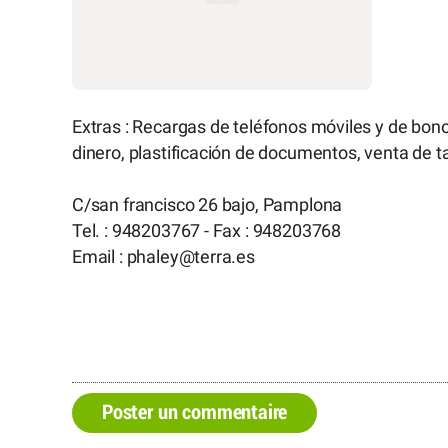
Extras : Recargas de teléfonos móviles y de bono
dinero, plastificación de documentos, venta de 
C/san francisco 26 bajo, Pamplona
Tel. : 948203767 - Fax : 948203768
Email : phaley
@
terra.es
Poster un commentaire