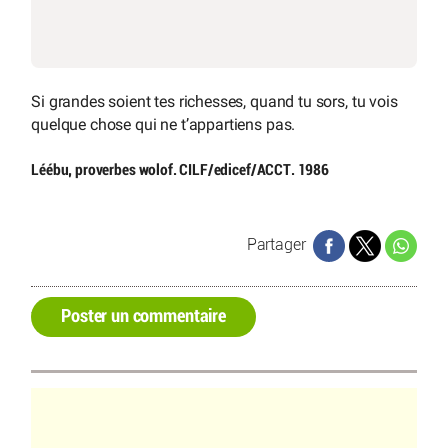
Si grandes soient tes richesses, quand tu sors, tu vois
quelque chose qui ne t’appartiens pas.
Léébu, proverbes wolof. CILF/edicef/ACCT. 1986
Partager
Poster un commentaire