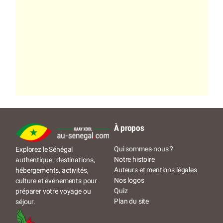
À propos
Qui sommes-nous ?
Explorez le Sénégal
Notre histoire
authentique : destinations,
Auteurs et mentions légales
hébergements, activités,
Nos logos
culture et événements pour
Quiz
préparer votre voyage ou
Plan du site
séjour.