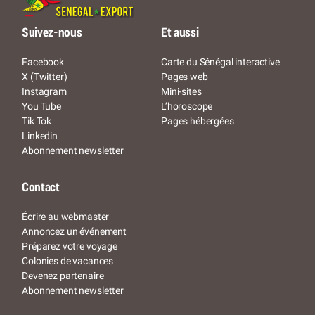
Suivez-nous
Et aussi
Facebook
Carte du Sénégal interactive
X (Twitter)
Pages web
Instagram
Mini-sites
You Tube
L’horoscope
Tik Tok
Pages hébergées
Linkedin
Abonnement newsletter
Contact
Écrire au webmaster
Annoncez un événement
Préparez votre voyage
Colonies de vacances
Devenez partenaire
Abonnement newsletter