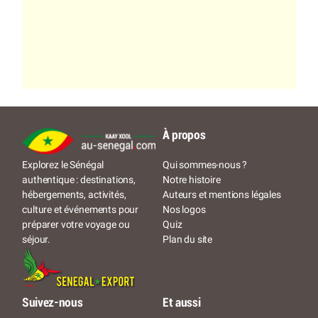
À propos
Qui sommes-nous ?
Explorez le Sénégal
Notre histoire
authentique : destinations,
Auteurs et mentions légales
hébergements, activités,
Nos logos
culture et événements pour
Quiz
préparer votre voyage ou
Plan du site
séjour.
Suivez-nous
Et aussi