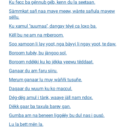
Ku fecc ba génnub géb, kenn du la seetaan.
Sàmmkat sañ naa maye meew, wànte sañula mayew
sëllu.
Ku xamul "suurnaa", dangay téyé ca loxo ba.
Këll bu ne am na mberoom.
Soo xamoon li lay yoot, nga bàyyi li ngay yoot, te daw.
Boroom tubéy, bu jàngoo sol.
Boroom ndékki ku ko jëkka yeewu tëddaat.
Ganaar du am faru siiru.
Merum ganaar lu muy wàññi tusuñe.
Daqaar du wuum ku ko maccul.
Dég-dég amul i tànk, waaye jàll nam ndox.
Dëkk gaar ba taxula barey gan.
Gumba am na beneen liggééy bu dul nas i pusó.
Lu la bett mën la.