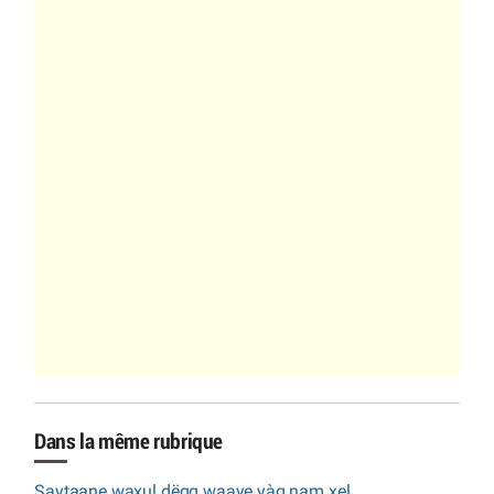
Dans la même rubrique
Saytaane waxul dëgg waaye yàq nam xel