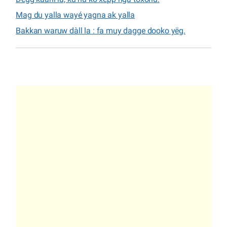
Mag du yalla wayé yagna ak yalla
Bakkan waruw dàll la : fa muy dagge dooko yëg.