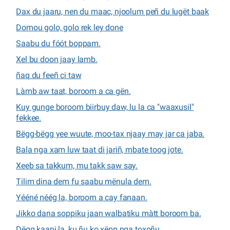
Dax du jaaru, nen du maac, njoolum peñ du lugët baak
Domou golo, golo rek ley done
Saabu du fóót boppam.
Xel bu doon jaay lamb.
ñaq du feeñ ci taw
Làmb aw taat, boroom a ca gën.
Kuy gunge boroom biirbuy daw, lu la ca "waaxusil"
fekkee.
Bëgg-bëgg yee wuute, moo-tax njaay may jar ca jaba.
Bala nga xam luw taat di jariñ, mbate toog jote.
Xeeb sa takkum, mu takk saw say.
Tilim dina dem fu saabu mënula dem.
Yééné néég la, boroom a cay fanaan.
Jikko dana soppiku jaan walbatiku màtt boroom ba.
Dëgg kaani la, ku ñu ko xëpp nga toxoñu.