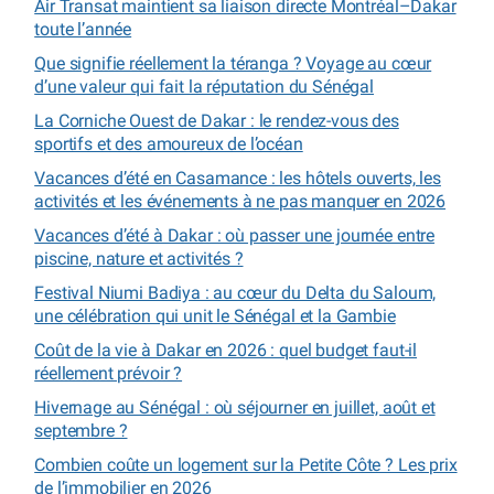
Air Transat maintient sa liaison directe Montréal–Dakar
toute l’année
Que signifie réellement la téranga ? Voyage au cœur
d’une valeur qui fait la réputation du Sénégal
La Corniche Ouest de Dakar : le rendez-vous des
sportifs et des amoureux de l’océan
Vacances d’été en Casamance : les hôtels ouverts, les
activités et les événements à ne pas manquer en 2026
Vacances d’été à Dakar : où passer une journée entre
piscine, nature et activités ?
Festival Niumi Badiya : au cœur du Delta du Saloum,
une célébration qui unit le Sénégal et la Gambie
Coût de la vie à Dakar en 2026 : quel budget faut-il
réellement prévoir ?
Hivernage au Sénégal : où séjourner en juillet, août et
septembre ?
Combien coûte un logement sur la Petite Côte ? Les prix
de l’immobilier en 2026