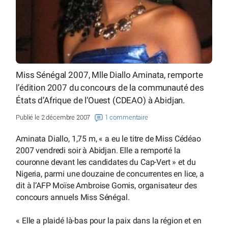
Miss Sénégal 2007, Mlle Diallo Aminata, remporte
l’édition 2007 du concours de la communauté des
États d’Afrique de l’Ouest (CDEAO) à Abidjan.
Publié le 2 décembre 2007
1 commentaire
Aminata Diallo, 1,75 m, « a eu le titre de Miss Cédéao
2007 vendredi soir à Abidjan. Elle a remporté la
couronne devant les candidates du Cap-Vert » et du
Nigeria, parmi une douzaine de concurrentes en lice, a
dit à l’AFP Moïse Ambroise Gomis, organisateur des
concours annuels Miss Sénégal.
« Elle a plaidé là-bas pour la paix dans la région et en