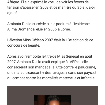
Afrique. Elle a exprimé le voeu de voir les foyers de
tension s’apaiser en 2008 et de manière durable », a-t-il
ajouté.
Aminata Diallo succède sur le podium à l’Ivoirienne
Alima Diomandé, élue en 2006 à Lomé.
L’élection Miss Cédéao 2007 était la 13e édition de ce
concours de beauté.
Après avoir remporté le titre de Miss Sénégal en août
2007, Aminata Diallo avait expliqué à l’AFP qu’elle
consacrerait son mandat à la lutte contre le paludisme,
une maladie causant « des ravages » dans son pays, et
au combat contre les mortalités maternelle et infantile.