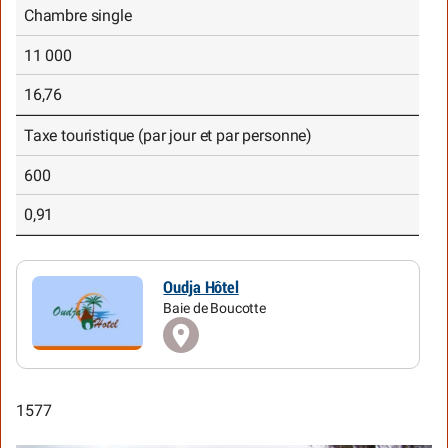
Chambre single
11 000
16,76
Taxe touristique (par jour et par personne)
600
0,91
Oudja Hôtel
Baie de Boucotte
1577