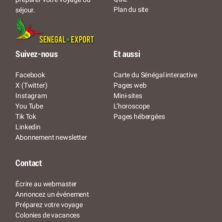
Plan du site
séjour.
Suivez-nous
Et aussi
Facebook
Carte du Sénégal interactive
X (Twitter)
Pages web
Instagram
Mini-sites
You Tube
L’horoscope
Tik Tok
Pages hébergées
Linkedin
Abonnement newsletter
Contact
Écrire au webmaster
Annoncez un événement
Préparez votre voyage
Colonies de vacances