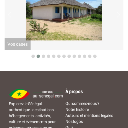
Vos cases
À propos
Qui sommes-nous ?
Explorez le Sénégal
Notre histoire
authentique : destinations,
Auteurs et mentions légales
hébergements, activités,
Nos logos
culture et événements pour
Quiz
préparer votre voyage ou