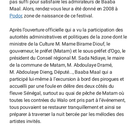
pas suffi pour satisfaire les admirateurs de Baaba
Maal. Alors, rendez-vous leur a été donné en 2008 à
Podor
, zone de naissance de ce festival.
Après l’ouverture officielle qui a vu la participation des
autorités administratives et politiques de la zone dont le
ministre de la Culture M. Mame Birame Diouf, le
gouverneur, le préfet (Matam) et le sous-préfet d’Ogo, le
président du Conseil régional M. Sada Ndiaye, le maire
de la commune de Matam, M. Abdoulaye Dramé,
M. Abdoulaye Dieng, Député..., Baaba Maal qui a
participé lui-même à l’excursion à bord des pirogues et
accueilli par une foule en délire des deux côtés du
fleuve Sénégal, surtout au quai de pêche de Matam où
toutes les contrées du Walo ont pris part à l’événement,
tous pouvaient se restaurer tranquillement et ainsi se
préparer à traverser la nuit bercée par les mélodies des
artistes invités.