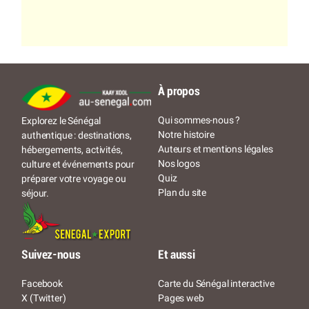
À propos
Qui sommes-nous ?
Explorez le Sénégal
Notre histoire
authentique : destinations,
Auteurs et mentions légales
hébergements, activités,
Nos logos
culture et événements pour
Quiz
préparer votre voyage ou
Plan du site
séjour.
Suivez-nous
Et aussi
Facebook
Carte du Sénégal interactive
X (Twitter)
Pages web