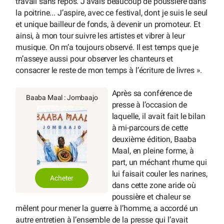
travail sans repos. J’avais beaucoup de poussière dans
la poitrine... J’aspire, avec ce festival, dont je suis le seul
et unique bailleur de fonds, à devenir un promoteur. Et
ainsi, à mon tour suivre les artistes et vibrer à leur
musique. On m’a toujours observé. Il est temps que je
m’asseye aussi pour observer les chanteurs et
consacrer le reste de mon temps à l’écriture de livres ».
Après sa conférence de
Baaba Maal : Jombaajo
presse à l’occasion de
laquelle, il avait fait le bilan
à mi-parcours de cette
deuxième édition, Baaba
Maal, en pleine forme, à
part, un méchant rhume qui
lui faisait couler les narines,
Acheter
dans cette zone aride où
poussière et chaleur se
mêlent pour mener la guerre à l’homme, a accordé un
autre entretien à l’ensemble de la presse qui l’avait