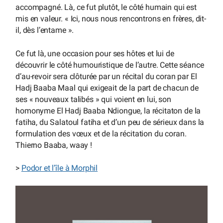
accompagné. Là, ce fut plutôt, le côté humain qui est
mis en valeur. « Ici, nous nous rencontrons en frères, dit-
il, dès l’entame ».
Ce fut là, une occasion pour ses hôtes et lui de
découvrir le côté humouristique de l’autre. Cette séance
d’au-revoir sera clôturée par un récital du coran par El
Hadj Baaba Maal qui exigeait de la part de chacun de
ses « nouveaux talibés » qui voient en lui, son
homonyme El Hadj Baaba Ndiongue, la récitaton de la
fatiha, du Salatoul fatiha et d’un peu de sérieux dans la
formulation des vœux et de la récitation du coran.
Thierno Baaba, waay !
>
Podor et l’île à Morphil