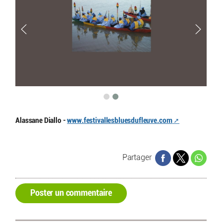
Alassane Diallo -
www.festivallesbluesdufleuve.com
Partager
Poster un commentaire