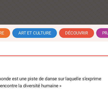
RE
ART ET CULTURE
DÉCOUVRIR
PR
onde est une piste de danse sur laquelle s’exprime
rencontre la diversité humaine »