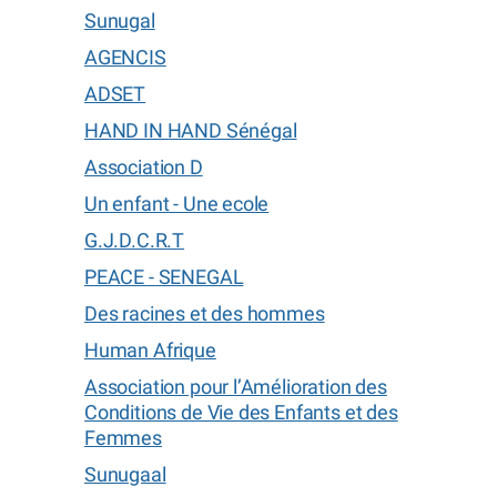
Sunugal
AGENCIS
ADSET
HAND IN HAND Sénégal
Association D
Un enfant - Une ecole
G.J.D.C.R.T
PEACE - SENEGAL
Des racines et des hommes
Human Afrique
Association pour l’Amélioration des
Conditions de Vie des Enfants et des
Femmes
Sunugaal