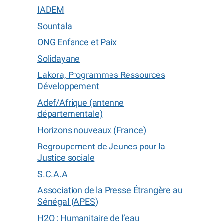
IADEM
Sountala
ONG Enfance et Paix
Solidayane
Lakora, Programmes Ressources
Développement
Adef/Afrique (antenne
départementale)
Horizons nouveaux (France)
Regroupement de Jeunes pour la
Justice sociale
S.C.A.A
Association de la Presse Étrangère au
Sénégal (APES)
H2O : Humanitaire de l’eau