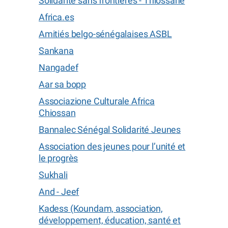
Solidarité sans frontières - Thiossane
Africa.es
Amitiés belgo-sénégalaises ASBL
Sankana
Nangadef
Aar sa bopp
Associazione Culturale Africa
Chiossan
Bannalec Sénégal Solidarité Jeunes
Association des jeunes pour l’unité et
le progrès
Sukhali
And - Jeef
Kadess (Koundam, association,
développement, éducation, santé et