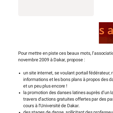
Pour mettre en piste ces beaux mots, l’associati
novembre 2009 à Dakar, propose :
un site internet, se voulant portail fédérateur,
informations et les bons plans à propos des da
et un peu plus encore !
la promotion des danses latines auprès d’un 
travers d’actions gratuites offertes par des p
cours à l’Université de Dakar.
des stages de danse, sollicitant des professe