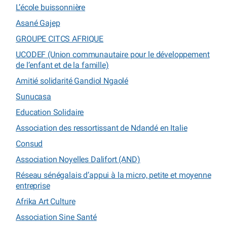
L’école buissonnière
Asané Gajep
GROUPE CITCS AFRIQUE
UCODEF (Union communautaire pour le développement
de l’enfant et de la famille)
Amitié solidarité Gandiol Ngaolé
Sunucasa
Education Solidaire
Association des ressortissant de Ndandé en Italie
Consud
Association Noyelles Dalifort (AND)
Réseau sénégalais d’appui à la micro, petite et moyenne
entreprise
Afrika Art Culture
Association Sine Santé