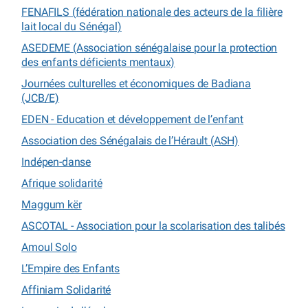
FENAFILS (fédération nationale des acteurs de la filière
lait local du Sénégal)
ASEDEME (Association sénégalaise pour la protection
des enfants déficients mentaux)
Journées culturelles et économiques de Badiana
(JCB/E)
EDEN - Education et développement de l’enfant
Association des Sénégalais de l’Hérault (ASH)
Indépen-danse
Afrique solidarité
Maggum kër
ASCOTAL - Association pour la scolarisation des talibés
Amoul Solo
L’Empire des Enfants
Affiniam Solidarité