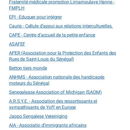
Fraternité médicale promotion Limamoulaye Hanne -
FMPLH
EPI - Eduquer pour intégrer
Cauris - Cellule d’appui aux relations interculturelles.
CAPE - Centre d’accueil de la petite enfance
ASAFEF
APER (Association pour la Protection des Enfants des
Rues de Saint-Louis du Sénégal)
Betton tiers monde
ANHMS - Association nationale des handicapés
moteurs du Sénégal
Senegalease Association of Michigan (SAOM)
A.R.S.Y.E. - Association des ressortissants et
sympathisants de Yoff en Europe
Jappo Sengalese Vereiniging
AIA - Associatio d’immigrants africains