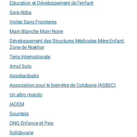
Education et Développement de l’enfant
Sare Abba
Voiles Sans Frontieres
Main Blanche Main Noire
Développement des Structures Médicales Mère Enfant,
Zone de Niakhar
Teria Internationale
Amul Solo
Assobaobabs
Association pour le bien-être de Colobane (ASBEC)
Un altro mondo
IADEM
Sountala
ONG Enfance et Paix
Solidayane