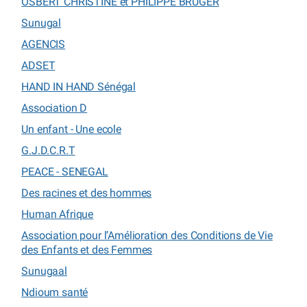
OSBERT CHRISTINE et PHILIPPE BRUGER
Sunugal
AGENCIS
ADSET
HAND IN HAND Sénégal
Association D
Un enfant - Une ecole
G.J.D.C.R.T
PEACE - SENEGAL
Des racines et des hommes
Human Afrique
Association pour l’Amélioration des Conditions de Vie
des Enfants et des Femmes
Sunugaal
Ndioum santé