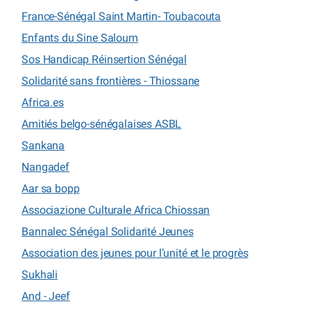
France-Sénégal Saint Martin- Toubacouta
Enfants du Sine Saloum
Sos Handicap Réinsertion Sénégal
Solidarité sans frontières - Thiossane
Africa.es
Amitiés belgo-sénégalaises ASBL
Sankana
Nangadef
Aar sa bopp
Associazione Culturale Africa Chiossan
Bannalec Sénégal Solidarité Jeunes
Association des jeunes pour l’unité et le progrès
Sukhali
And - Jeef