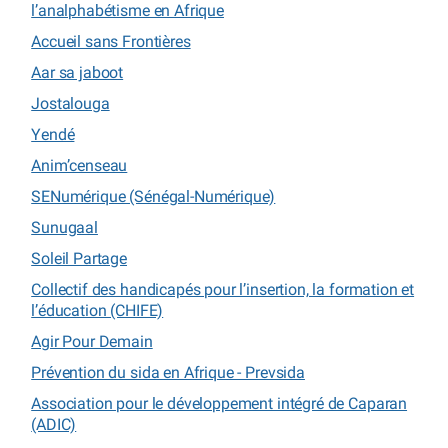
l’analphabétisme en Afrique
Accueil sans Frontières
Aar sa jaboot
Jostalouga
Yendé
Anim’censeau
SENumérique (Sénégal-Numérique)
Sunugaal
Soleil Partage
Collectif des handicapés pour l’insertion, la formation et
l’éducation (CHIFE)
Agir Pour Demain
Prévention du sida en Afrique - Prevsida
Association pour le développement intégré de Caparan
(ADIC)