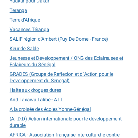
Yaakar pour Dakar
Teranga
Terre d’Afrique
Vacances Téranga
SALIF région d’Ambert (Puy De Dome - France)
Keur de Sable
Jeunesse et Développement / ONG des Eclaireuses et
Eclaireurs du Sénégal
GRADES (Groupe de Reflexion et d`Action pour le
Developpement du Senegal)
Halte aux drogues dures
And Taxawu Talibé - ATT
A la croisée des écoles Yonne-Sénégal
(A.I.D.D) Action internationale pour le développement
durable
AFRICA - Association française interculturelle contre