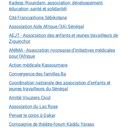
Kadess (Koundam, association, développement,
éducation, santé et solidarité)
Cité Francophone Sébikotane
Association Aide Afrique (3A) Sénégal
AEJT - Association des enfants et jeunes travailleurs de
Ziguinchor
ANIMA - Association nyonsaise d’initiatives médicales
pour l’Afrique
Action médicale Kassoumaye
Convergence des familles Ba
Coordination nationale des association d’enfants et
jeunes travailleurs du Sénégal
Amitié Vouziers Civol
Association du Lac Rose
Penser le corps à Dakar
Compagnie de théâtre-forum Kàddu Yaraax