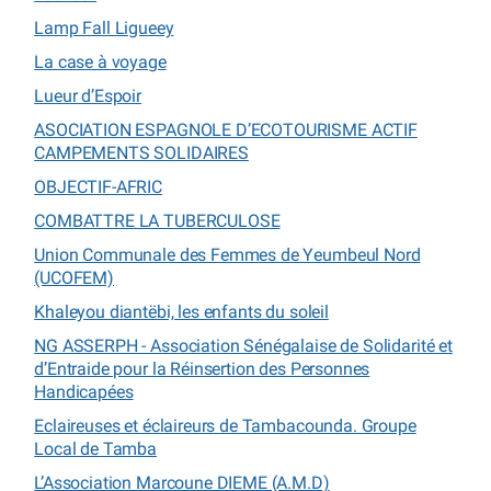
Lamp Fall Ligueey
La case à voyage
Lueur d’Espoir
ASOCIATION ESPAGNOLE D’ECOTOURISME ACTIF
CAMPEMENTS SOLIDAIRES
OBJECTIF-AFRIC
COMBATTRE LA TUBERCULOSE
Union Communale des Femmes de Yeumbeul Nord
(UCOFEM)
Khaleyou diantëbi, les enfants du soleil
NG ASSERPH - Association Sénégalaise de Solidarité et
d’Entraide pour la Réinsertion des Personnes
Handicapées
Eclaireuses et éclaireurs de Tambacounda. Groupe
Local de Tamba
L’Association Marcoune DIEME (A.M.D)