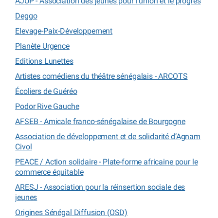
AJUP - Association des jeunes pour l’union et le progrès
Deggo
Elevage-Paix-Développement
Planète Urgence
Editions Lunettes
Artistes comédiens du théâtre sénégalais - ARCOTS
Écoliers de Guéréo
Podor Rive Gauche
AFSEB - Amicale franco-sénégalaise de Bourgogne
Association de développement et de solidarité d’Agnam
Civol
PEACE / Action solidaire - Plate-forme africaine pour le
commerce équitable
ARESJ - Association pour la réinsertion sociale des
jeunes
Origines Sénégal Diffusion (OSD)