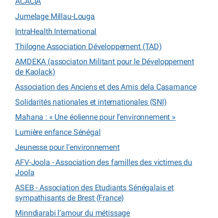
ACACIA
Jumelage Millau-Louga
IntraHealth International
Thilogne Association Développement (TAD)
AMDEKA (associaton Militant pour le Développement
de Kaolack)
Association des Anciens et des Amis dela Casamance
Solidarités nationales et internationales (SNI)
Mahana : « Une éolienne pour l’environnement »
Lumière enfance Sénégal
Jeunesse pour l’environnement
AFV-Joola - Association des familles des victimes du
Joola
ASEB - Association des Etudiants Sénégalais et
sympathisants de Brest (France)
Minndiarabi l’amour du métissage