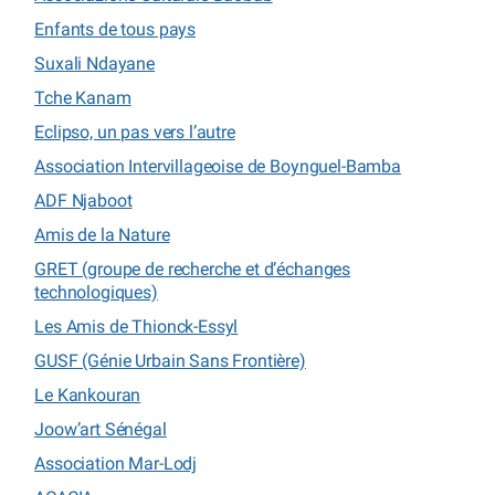
Enfants de tous pays
Suxali Ndayane
Tche Kanam
Eclipso, un pas vers l’autre
Association Intervillageoise de Boynguel-Bamba
ADF Njaboot
Amis de la Nature
GRET (groupe de recherche et d’échanges
technologiques)
Les Amis de Thionck-Essyl
GUSF (Génie Urbain Sans Frontière)
Le Kankouran
Joow’art Sénégal
Association Mar-Lodj