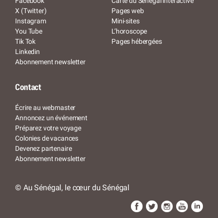
Facebook
Carte du Sénégal interactive
X (Twitter)
Pages web
Instagram
Mini-sites
You Tube
L’horoscope
Tik Tok
Pages hébergées
Linkedin
Abonnement newsletter
Contact
Écrire au webmaster
Annoncez un événement
Préparez votre voyage
Colonies de vacances
Devenez partenaire
Abonnement newsletter
© Au Sénégal, le cœur du Sénégal