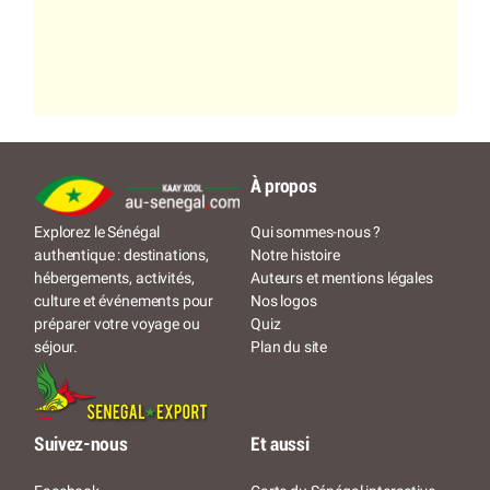
À propos
Qui sommes-nous ?
Explorez le Sénégal
Notre histoire
authentique : destinations,
Auteurs et mentions légales
hébergements, activités,
Nos logos
culture et événements pour
Quiz
préparer votre voyage ou
Plan du site
séjour.
Suivez-nous
Et aussi