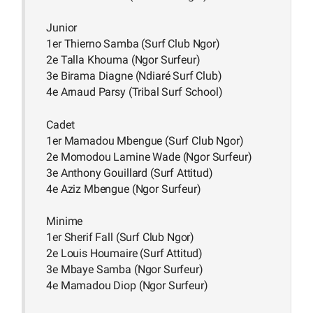
Junior
1er Thierno Samba (Surf Club Ngor)
2e Talla Khouma (Ngor Surfeur)
3e Birama Diagne (Ndiaré Surf Club)
4e Arnaud Parsy (Tribal Surf School)
Cadet
1er Mamadou Mbengue (Surf Club Ngor)
2e Momodou Lamine Wade (Ngor Surfeur)
3e Anthony Gouillard (Surf Attitud)
4e Aziz Mbengue (Ngor Surfeur)
Minime
1er Sherif Fall (Surf Club Ngor)
2e Louis Houmaire (Surf Attitud)
3e Mbaye Samba (Ngor Surfeur)
4e Mamadou Diop (Ngor Surfeur)