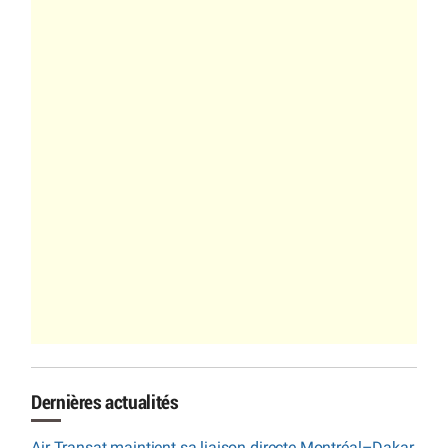
Dernières actualités
Air Transat maintient sa liaison directe Montréal–Dakar