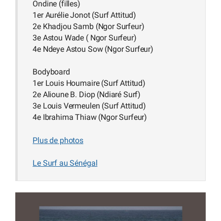
Ondine (filles)
1er Aurélie Jonot (Surf Attitud)
2e Khadjou Samb (Ngor Surfeur)
3e Astou Wade ( Ngor Surfeur)
4e Ndeye Astou Sow (Ngor Surfeur)
Bodyboard
1er Louis Houmaire (Surf Attitud)
2e Alioune B. Diop (Ndiaré Surf)
3e Louis Vermeulen (Surf Attitud)
4e Ibrahima Thiaw (Ngor Surfeur)
Plus de photos
Le Surf au Sénégal