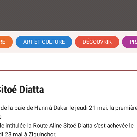
RE
ART ET CULTURE
DÉCOUVRIR
PR
Sitoé Diatta
 de la baie de Hann à Dakar le jeudi 21 mai, la premièr
e
le intitulée la Route Aline Sitoé Diatta s’est achevée le
i 23 mai à Ziguinchor.