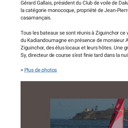
Gérard Gallais, président du Club de voile de D
la catégorie monocoque, propriété de Jean-Pierr
casamançais.
Tous les bateaux se sont réunis à Ziguinchor ce 
du Kadiandoumagne en présence de monsieur Abd
Ziguinchor, des élus locaux et leurs hôtes. Une 
Sy, directeur de course s’est finie tard dans la n
>
Plus de photos