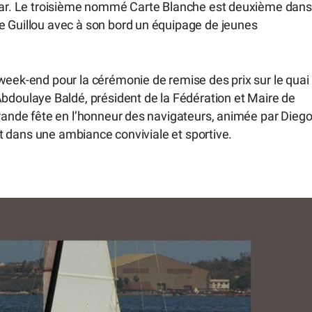
akar. Le troisième nommé Carte Blanche est deuxième dans
e Guillou avec à son bord un équipage de jeunes
week-end pour la cérémonie de remise des prix sur le quai
oulaye Baldé, président de la Fédération et Maire de
grande fête en l’honneur des navigateurs, animée par Dieg
uit dans une ambiance conviviale et sportive.