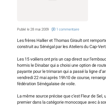
Publié le 28 mai 2009
1 commentaire
Les frères Hallier et Thomas Girault ont remport
construit au Sénégal par les Ateliers du Cap-Vert
Les 15 voiliers ont pris un cap direct sur l’emb
hormis le Dinabar qui a choisi une option de rou
payante pour le trimaran qui a passé la ligne d’a
vendredi 22 mai après 19h10 de course, rensei
fédération Sénégalaise de voile.
La même source précise que c’est Fleur de Sel, un 
premier dans la catégorie monocoque avec à son 