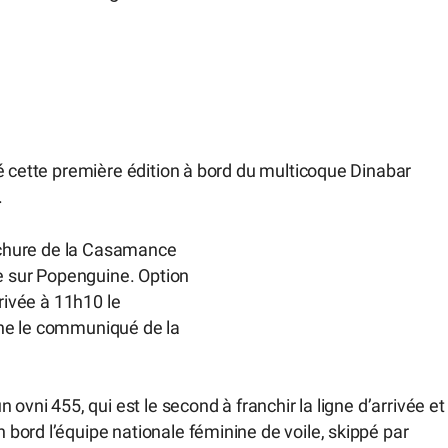
é cette première édition à bord du multicoque Dinabar
.
ouchure de la Casamance
te sur Popenguine. Option
rrivée à 11h10 le
gne le communiqué de la
ovni 455, qui est le second à franchir la ligne d’arrivée et
bord l’équipe nationale féminine de voile, skippé par