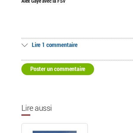
Alex Gaye avec la FSV
Lire 1 commentaire
Poster un commentaire
Lire aussi