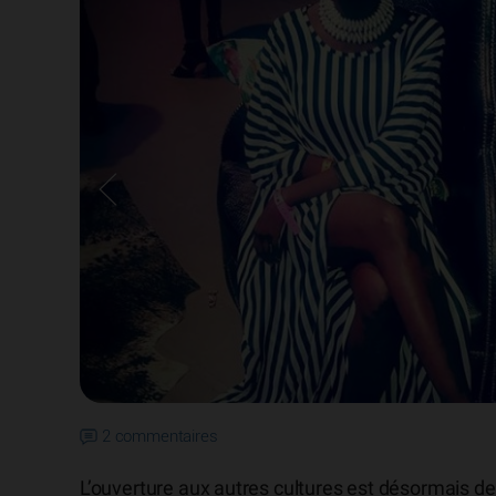
2 commentaires
L’ouverture aux autres cultures est désormais d