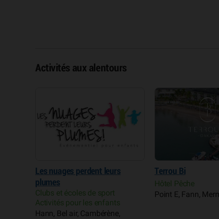
Activités aux alentours
Dakar
Les nuages perdent leurs
Terrou Bi
écoles
plumes
Hôtel Pêche
Clubs et écoles de sport
Point E, Fann, Me
, Yoff
Activités pour les enfants
Hann, Bel air, Cambérène,