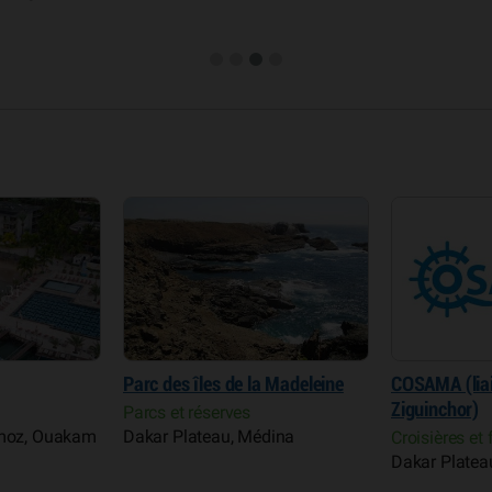
Parc des îles de la Madeleine
COSAMA (lia
Ziguinchor)
Parcs et réserves
rmoz, Ouakam
Dakar Plateau, Médina
Croisières et 
Dakar Platea