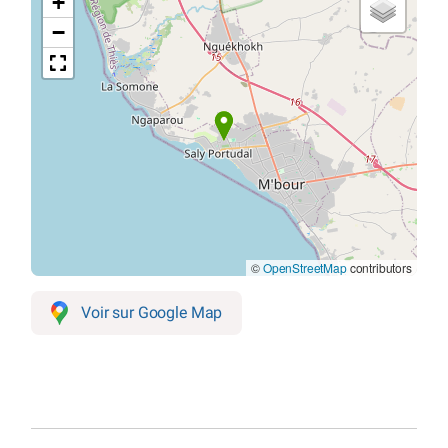
+
−
©
OpenStreetMap
contributors
Voir sur Google Map