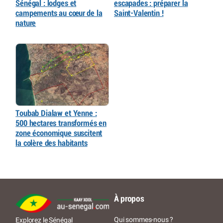
Sénégal : lodges et
escapades : préparer la
campements au cœur de la
Saint-Valentin !
nature
Toubab Dialaw et Yenne :
500 hectares transformés en
zone économique suscitent
la colère des habitants
À propos
Qui sommes-nous ?
Explorez le Sénégal