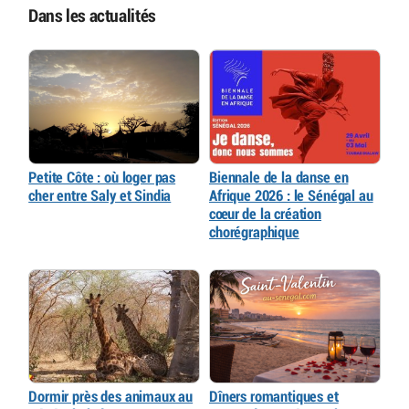
Dans les actualités
Petite Côte : où loger pas
Biennale de la danse en
cher entre Saly et Sindia
Afrique 2026 : le Sénégal au
cœur de la création
chorégraphique
Dormir près des animaux au
Dîners romantiques et