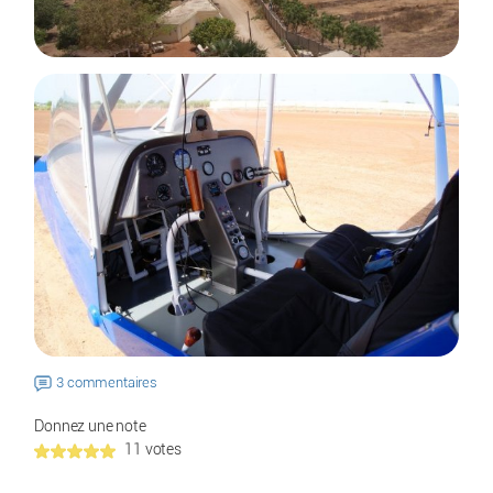
3 commentaires
Donnez une note
11 votes