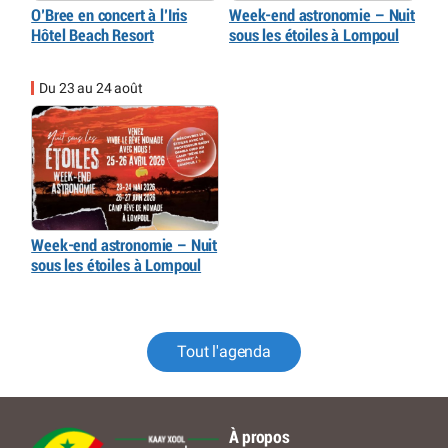
O’Bree en concert à l’Iris
Week-end astronomie – Nuit
Hôtel Beach Resort
sous les étoiles à Lompoul
Du 23 au 24 août
Week-end astronomie – Nuit
sous les étoiles à Lompoul
Tout l'agenda
À propos