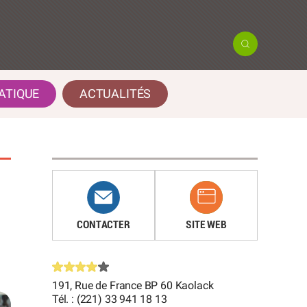
ATIQUE
ACTUALITÉS
CONTACTER
SITE WEB
191, Rue de France BP 60 Kaolack
Tél. : (221) 33 941 18 13