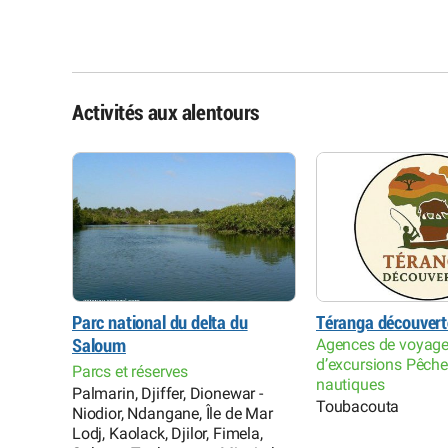
Activités aux alentours
 de
Parc national du delta du
Téranga découvert
Agences de voyage
Saloum
d’excursions Pêche
Parcs et réserves
nautiques
Palmarin, Djiffer, Dionewar -
Toubacouta
Niodior, Ndangane, Île de Mar
Lodj, Kaolack, Djilor, Fimela,