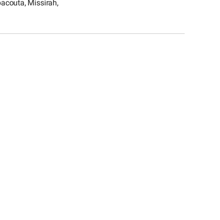
acouta, Missirah,