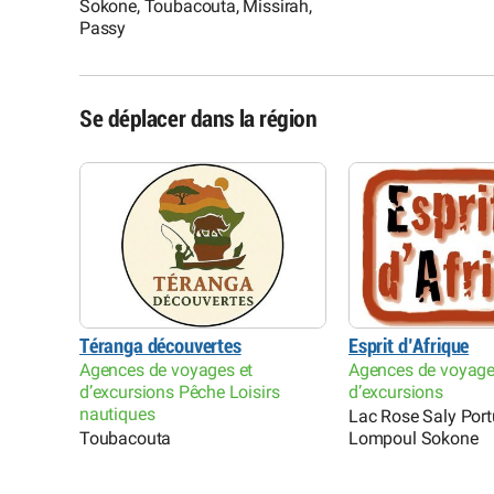
Sokone, Toubacouta, Missirah,
Passy
Se déplacer dans la région
Téranga découvertes
Esprit d’Afrique
Agences de voyages et
Agences de voyage
d’excursions Pêche Loisirs
d’excursions
nautiques
Lac Rose Saly Port
Toubacouta
Lompoul Sokone