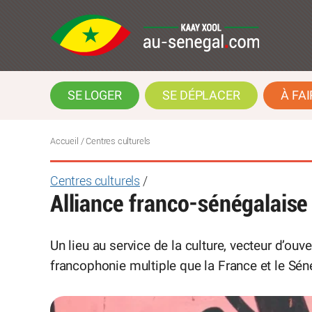
SE LOGER
SE DÉPLACER
À FAI
Accueil
/ Centres culturels
Centres culturels
/
Alliance franco-sénégalaise
Un lieu au service de la culture, vecteur d’ouv
francophonie multiple que la France et le Sén