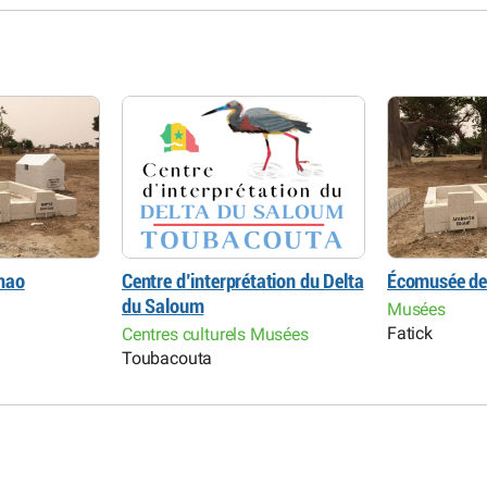
hao
Centre d’interprétation du Delta
Écomusée de
du Saloum
Musées
Fatick
Centres culturels Musées
Toubacouta