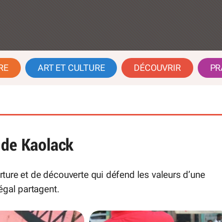
RE
ART ET CULTURE
DÉCOUVRIR
PR
 de Kaolack
erture et de découverte qui défend les valeurs d’une
égal partagent.