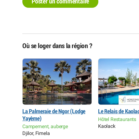
Poster un commentaire
Où se loger dans la région ?
La Palmeraie de Ngor (Lodge
Le Relais de Kaola
Yayème)
Hôtel Restaurants
Kaolack
Campement, auberge
Djilor, Fimela