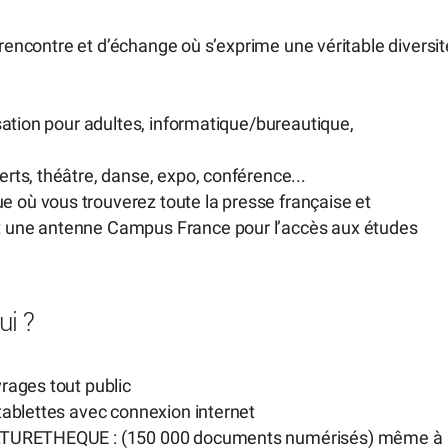
 rencontre et d’échange où s’exprime une véritable diversit
isation pour adultes, informatique/bureautique,
rts, théâtre, danse, expo, conférence...
 où vous trouverez toute la presse française et
t une antenne Campus France pour l’accès aux études
ui ?
rages tout public
tablettes avec connexion internet
 CULTURETHEQUE : (150 000 documents numérisés) même à