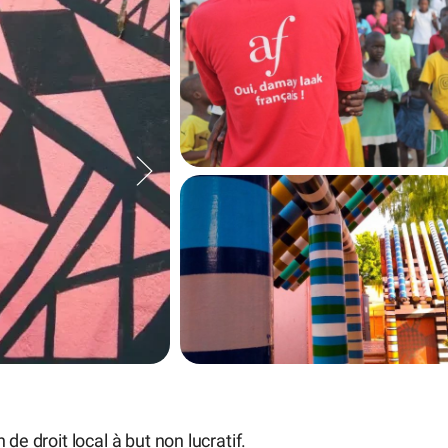
de droit local à but non lucratif.