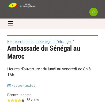
☰
Représentations du Sénégal à l’étranger
/
Ambassade du Sénégal au
Maroc
Heures d’ouverture : du lundi au vendredi de 8h à
16h
46 commentaires
Donnez une note
58 votes