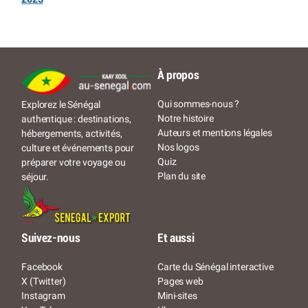
À propos
Qui sommes-nous ?
Explorez le Sénégal
Notre histoire
authentique : destinations,
Auteurs et mentions légales
hébergements, activités,
Nos logos
culture et événements pour
Quiz
préparer votre voyage ou
Plan du site
séjour.
Suivez-nous
Et aussi
Facebook
Carte du Sénégal interactive
X (Twitter)
Pages web
Instagram
Mini-sites