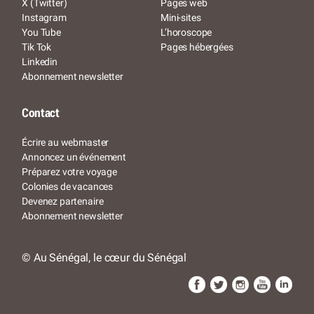
X (Twitter)
Pages web
Instagram
Mini-sites
You Tube
L’horoscope
Tik Tok
Pages hébergées
Linkedin
Abonnement newsletter
Contact
Écrire au webmaster
Annoncez un événement
Préparez votre voyage
Colonies de vacances
Devenez partenaire
Abonnement newsletter
© Au Sénégal, le cœur du Sénégal