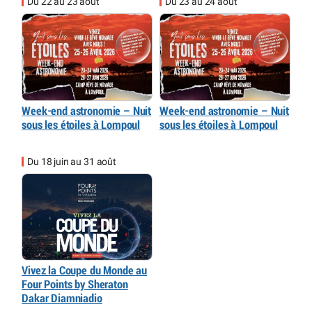
Du 22 au 23 août
Du 23 au 24 août
Week-end astronomie – Nuit
Week-end astronomie – Nuit
sous les étoiles à Lompoul
sous les étoiles à Lompoul
Du 18 juin au 31 août
Vivez la Coupe du Monde au
Four Points by Sheraton
Dakar Diamniadio