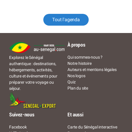
Tout l'agenda
À propos
Qui sommes-nous ?
Explorez le Sénégal
Notre histoire
authentique : destinations,
Auteurs et mentions légales
hébergements, activités,
Nos logos
culture et événements pour
Quiz
préparer votre voyage ou
Plan du site
séjour.
Suivez-nous
Et aussi
Facebook
Carte du Sénégal interactive