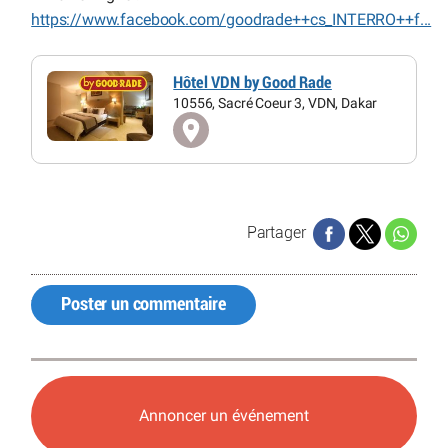
https://www.facebook.com/goodrade++cs_INTERRO++f...
Hôtel VDN by Good Rade
10556, Sacré Coeur 3, VDN, Dakar
Partager
Poster un commentaire
Annoncer un événement