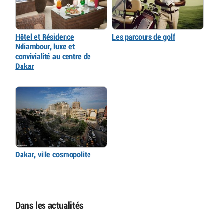
Hôtel et Résidence
Les parcours de golf
Ndiambour, luxe et
convivialité au centre de
Dakar
Dakar, ville cosmopolite
Dans les actualités