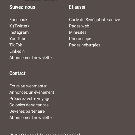
Suivez-nous
Et aussi
Facebook
Carte du Sénégal interactive
X (Twitter)
Pages web
Instagram
Mini-sites
You Tube
L’horoscope
Tik Tok
Pages hébergées
Linkedin
Abonnement newsletter
Contact
Écrire au webmaster
Annoncez un événement
Préparez votre voyage
Colonies de vacances
Devenez partenaire
Abonnement newsletter