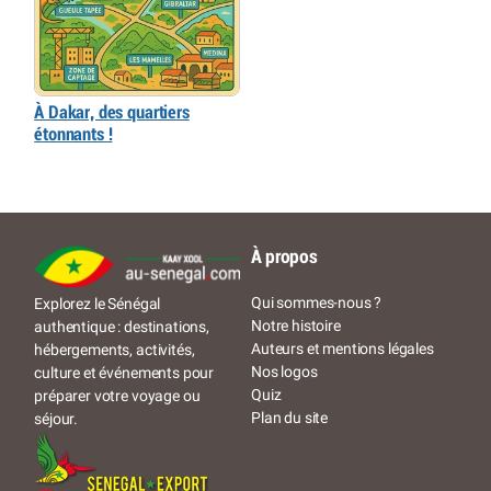
À Dakar, des quartiers
étonnants !
À propos
Qui sommes-nous ?
Explorez le Sénégal
Notre histoire
authentique : destinations,
Auteurs et mentions légales
hébergements, activités,
Nos logos
culture et événements pour
Quiz
préparer votre voyage ou
Plan du site
séjour.