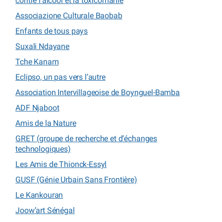
contre l’alcool et la toxicomanie
Associazione Culturale Baobab
Enfants de tous pays
Suxali Ndayane
Tche Kanam
Eclipso, un pas vers l’autre
Association Intervillageoise de Boynguel-Bamba
ADF Njaboot
Amis de la Nature
GRET (groupe de recherche et d’échanges
technologiques)
Les Amis de Thionck-Essyl
GUSF (Génie Urbain Sans Frontière)
Le Kankouran
Joow’art Sénégal