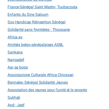
France-Sénégal Saint Martin- Toubacouta
Enfants du Sine Saloum
Sos Handicap Réinsertion Sénégal
Solidarité sans frontières - Thiossane
Africa.es
Amitiés belgo-sénégalaises ASBL
Sankana
Nangadef
Aar sa bopp
Associazione Culturale Africa Chiossan
Bannalec Sénégal Solidarité Jeunes
Association des jeunes pour l’unité et le progrès
Sukhali
And - Jeef