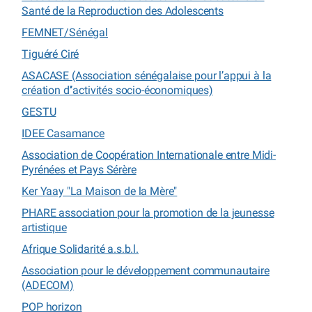
Santé de la Reproduction des Adolescents
FEMNET/Sénégal
Tiguéré Ciré
ASACASE (Association sénégalaise pour l’appui à la
création d’’activités socio-économiques)
GESTU
IDEE Casamance
Association de Coopération Internationale entre Midi-
Pyrénées et Pays Sérère
Ker Yaay "La Maison de la Mère"
PHARE association pour la promotion de la jeunesse
artistique
Afrique Solidarité a.s.b.l.
Association pour le développement communautaire
(ADECOM)
POP horizon