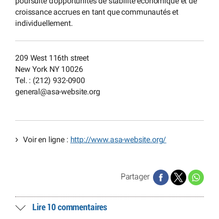
poursuite d’opportunités de stabilité économique et de
croissance accrues en tant que communautés et
individuellement.
209 West 116th street
New York NY 10026
Tel. : (212) 932-0900
general
@
asa-website.org
Voir en ligne :
http://www.asa-website.org/
Partager
Lire 10 commentaires