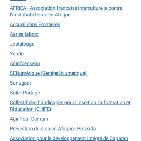
AFRICA - Association française interculturelle contre
l’analphabétisme en Afrique
Accueil sans Frontières
Aar sa jaboot
Jostalouga
Yendé
Anim’censeau
SENumérique (Sénégal-Numérique)
Sunugaal
Soleil Partage
Collectif des handicapés pour l’insertion, la formation et
l’éducation (CHIFE)
Agir Pour Demain
Prévention du sida en Afrique - Prevsida
Association pour le développement intégré de Caparan