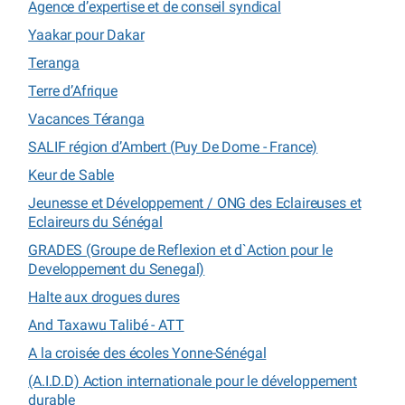
Agence d’expertise et de conseil syndical
Yaakar pour Dakar
Teranga
Terre d’Afrique
Vacances Téranga
SALIF région d’Ambert (Puy De Dome - France)
Keur de Sable
Jeunesse et Développement / ONG des Eclaireuses et
Eclaireurs du Sénégal
GRADES (Groupe de Reflexion et d`Action pour le
Developpement du Senegal)
Halte aux drogues dures
And Taxawu Talibé - ATT
A la croisée des écoles Yonne-Sénégal
(A.I.D.D) Action internationale pour le développement
durable