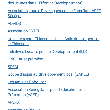
des Jeunes dans l’Effort de Developpement)
Association pour le Développement de Fass Ruf - ADEF
Sénégal
ADAIDS
Association ESTEL
Un autre regard Thiossane et Les Amis du campement
le Thiossane
Initiatives Locales pour le Développement (ILD)
ONG Cause première
SPEM
Goupe d’appui au développement local (GADEL)
Les Amis de Baboucar
Association Sénégalaise pour l’Education et la
Prévention (ASEP)
APEKX
Association Diokko