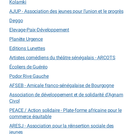
Kolamki
AJUP - Association des jeunes pour l’union et le progrès
Deggo
Elevage-Paix-Développement
Planète Urgence
Editions Lunettes
Artistes comédiens du théâtre sénégalais - ARCOTS
Écoliers de Guéréo
Podor Rive Gauche
AFSEB - Amicale franco-sénégalaise de Bourgogne
Association de développement et de solidarité d’Agnam
Civol
PEACE / Action solidaire - Plate-forme africaine pour le
commerce équitable
ARESJ - Association pour la réinsertion sociale des
jeunes