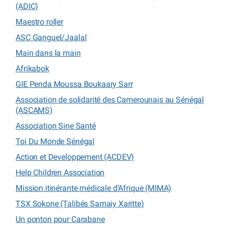
(ADIC)
Maestro roller
ASC Ganguel/Jaalal
Main dans la main
Afrikabok
GIE Penda Moussa Boukaary Sarr
Association de solidarité des Camerounais au Sénégal
(ASCAMS)
Association Sine Santé
Toi Du Monde Sénégal
Action et Developpement (ACDEV)
Help Children Association
Mission itinérante médicale d’Afrique (MIMA)
TSX Sokone (Talibés Samaiy Xaritte)
Un ponton pour Carabane