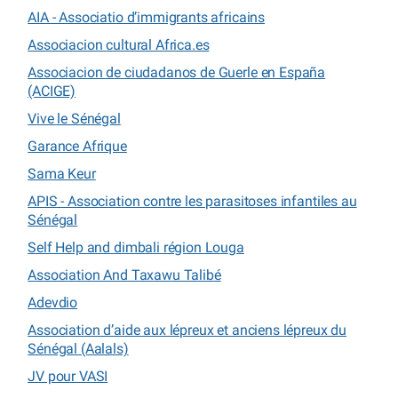
AIA - Associatio d’immigrants africains
Associacion cultural Africa.es
Associacion de ciudadanos de Guerle en España
(ACIGE)
Vive le Sénégal
Garance Afrique
Sama Keur
APIS - Association contre les parasitoses infantiles au
Sénégal
Self Help and dimbali région Louga
Association And Taxawu Talibé
Adevdio
Association d’aide aux lépreux et anciens lépreux du
Sénégal (Aalals)
JV pour VASI