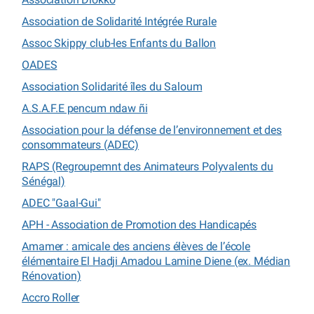
Association de Solidarité Intégrée Rurale
Assoc Skippy club-les Enfants du Ballon
OADES
Association Solidarité îles du Saloum
A.S.A.F.E pencum ndaw ñi
Association pour la défense de l’environnement et des
consommateurs (ADEC)
RAPS (Regroupemnt des Animateurs Polyvalents du
Sénégal)
ADEC "Gaal-Gui"
APH - Association de Promotion des Handicapés
Amamer : amicale des anciens élèves de l’école
élémentaire El Hadji Amadou Lamine Diene (ex. Médian
Rénovation)
Accro Roller