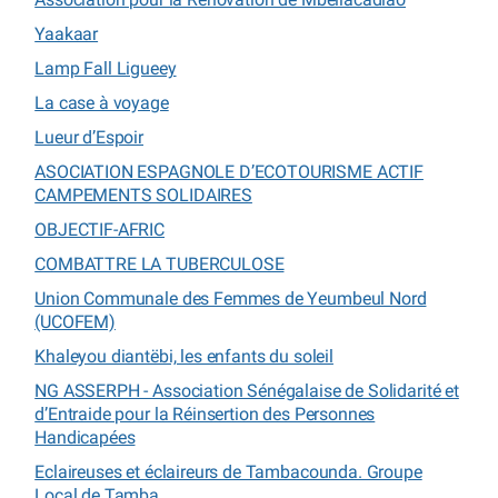
Yaakaar
Lamp Fall Ligueey
La case à voyage
Lueur d’Espoir
ASOCIATION ESPAGNOLE D’ECOTOURISME ACTIF
CAMPEMENTS SOLIDAIRES
OBJECTIF-AFRIC
COMBATTRE LA TUBERCULOSE
Union Communale des Femmes de Yeumbeul Nord
(UCOFEM)
Khaleyou diantëbi, les enfants du soleil
NG ASSERPH - Association Sénégalaise de Solidarité et
d’Entraide pour la Réinsertion des Personnes
Handicapées
Eclaireuses et éclaireurs de Tambacounda. Groupe
Local de Tamba