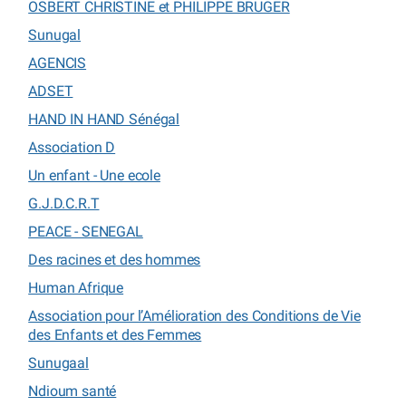
OSBERT CHRISTINE et PHILIPPE BRUGER
Sunugal
AGENCIS
ADSET
HAND IN HAND Sénégal
Association D
Un enfant - Une ecole
G.J.D.C.R.T
PEACE - SENEGAL
Des racines et des hommes
Human Afrique
Association pour l’Amélioration des Conditions de Vie
des Enfants et des Femmes
Sunugaal
Ndioum santé