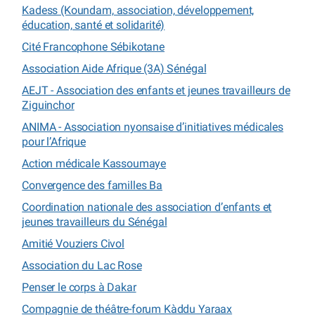
Kadess (Koundam, association, développement,
éducation, santé et solidarité)
Cité Francophone Sébikotane
Association Aide Afrique (3A) Sénégal
AEJT - Association des enfants et jeunes travailleurs de
Ziguinchor
ANIMA - Association nyonsaise d’initiatives médicales
pour l’Afrique
Action médicale Kassoumaye
Convergence des familles Ba
Coordination nationale des association d’enfants et
jeunes travailleurs du Sénégal
Amitié Vouziers Civol
Association du Lac Rose
Penser le corps à Dakar
Compagnie de théâtre-forum Kàddu Yaraax