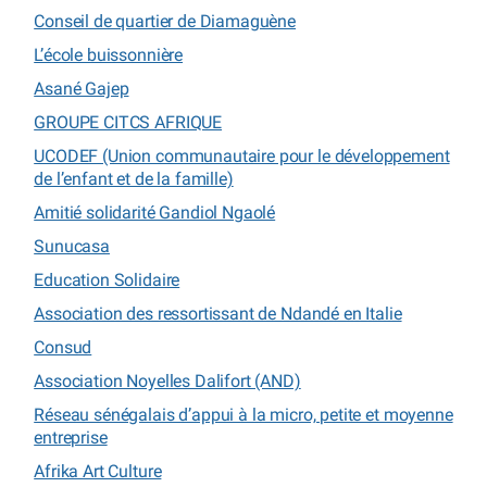
Conseil de quartier de Diamaguène
L’école buissonnière
Asané Gajep
GROUPE CITCS AFRIQUE
UCODEF (Union communautaire pour le développement
de l’enfant et de la famille)
Amitié solidarité Gandiol Ngaolé
Sunucasa
Education Solidaire
Association des ressortissant de Ndandé en Italie
Consud
Association Noyelles Dalifort (AND)
Réseau sénégalais d’appui à la micro, petite et moyenne
entreprise
Afrika Art Culture