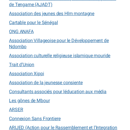
de Tengame (AJADT)
Association des jeunes des Hlm montagne
Cartable pour le Sénégal
ONG ANAFA
Association Villageoise pour le Développement de
Ndombo
Association culturelle religieuse islamique mouride
Trait d’Union
Association Xippi
Association de la jeunesse consiente
Consultants associés pour léducation aux média
Les gônes de Mbour
ARSER
Connexion Sans Frontiere
ARIJED (Action pour le Rassemblement et l’Integration