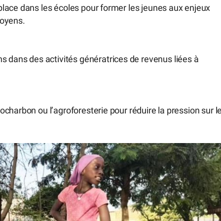
lace dans les écoles pour former les jeunes aux enjeux
toyens.
ans des activités génératrices de revenus liées à
charbon ou l’agroforesterie pour réduire la pression sur l