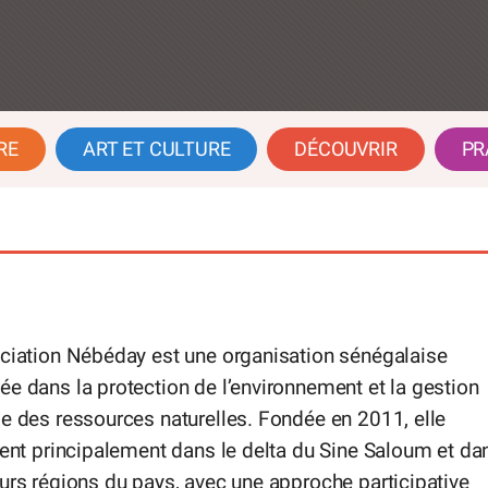
RE
ART ET CULTURE
DÉCOUVRIR
PR
ociation Nébéday est une organisation sénégalaise
e dans la protection de l’environnement et la gestion
e des ressources naturelles. Fondée en 2011, elle
ient principalement dans le delta du Sine Saloum et da
urs régions du pays, avec une approche participative