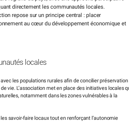
quant directement les communautés locales.
tion repose sur un principe central : placer
ironnement au cœur du développement économique et
nautés locales
vec les populations rurales afin de concilier préservation
 vie. L’association met en place des initiatives locales q
aturelles, notamment dans les zones vulnérables à la
les savoir-faire locaux tout en renforçant l’autonomie