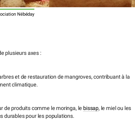
ociation Nébéday
de plusieurs axes :
res et de restauration de mangroves, contribuant à la
ement climatique.
our de produits comme le moringa, le
bissap
, le miel ou les
us durables pour les populations.