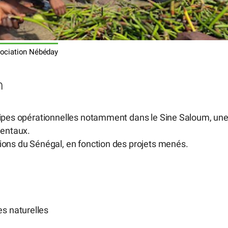
ociation Nébéday
n
quipes opérationnelles notamment dans le Sine Saloum, un
entaux.
ions du Sénégal, en fonction des projets menés.
s naturelles