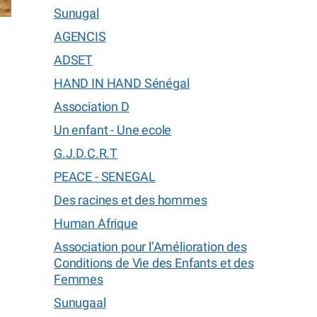
Sunugal
AGENCIS
ADSET
HAND IN HAND Sénégal
Association D
Un enfant - Une ecole
G.J.D.C.R.T
PEACE - SENEGAL
Des racines et des hommes
Human Afrique
Association pour l’Amélioration des
Conditions de Vie des Enfants et des
Femmes
Sunugaal