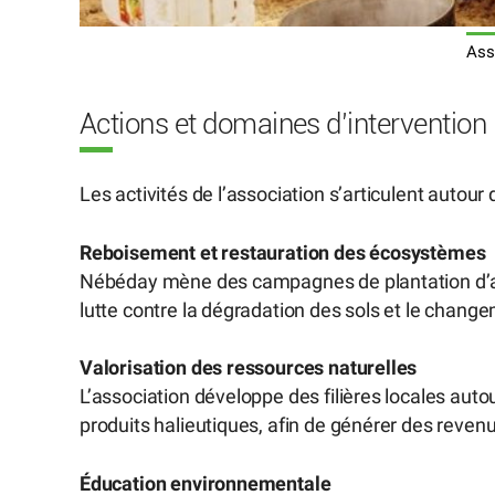
Ass
Actions et domaines d’intervention
Les activités de l’association s’articulent autour 
Reboisement et restauration des écosystèmes
Nébéday mène des campagnes de plantation d’arb
lutte contre la dégradation des sols et le chang
Valorisation des ressources naturelles
L’association développe des filières locales aut
produits halieutiques, afin de générer des reven
Éducation environnementale