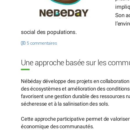
impli
Son ac
l’env
social des populations.
5 commentaires
Une approche basée sur les commu
Nébéday développe des projets en collaboration a
des écosystèmes et amélioration des conditions de
favorisent une gestion durable des ressources n
sécheresse et à la salinisation des sols.
Cette approche participative permet de valoriser 
économique des communautés.