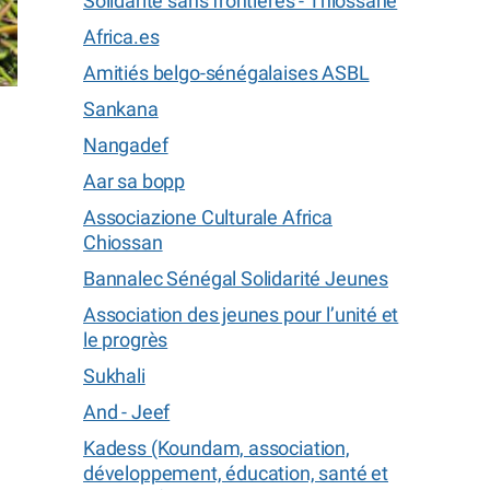
Solidarité sans frontières - Thiossane
Africa.es
Amitiés belgo-sénégalaises ASBL
Sankana
Nangadef
Aar sa bopp
Associazione Culturale Africa
Chiossan
e
Bannalec Sénégal Solidarité Jeunes
Association des jeunes pour l’unité et
le progrès
Sukhali
And - Jeef
Kadess (Koundam, association,
développement, éducation, santé et