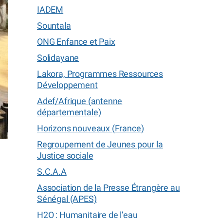
IADEM
Sountala
ONG Enfance et Paix
Solidayane
Lakora, Programmes Ressources
Développement
Adef/Afrique (antenne
départementale)
Horizons nouveaux (France)
Regroupement de Jeunes pour la
Justice sociale
S.C.A.A
Association de la Presse Étrangère au
Sénégal (APES)
H2O : Humanitaire de l’eau