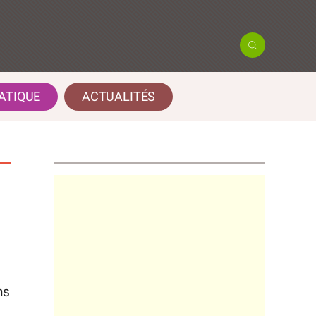
ATIQUE
ACTUALITÉS
ns