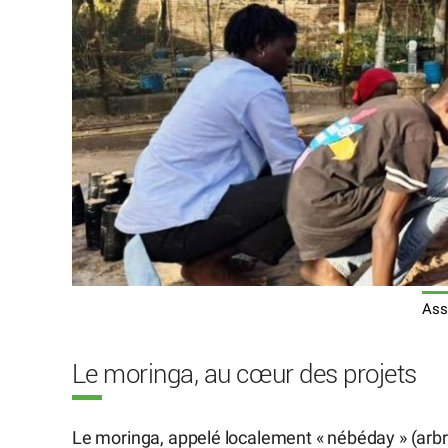
Ass
Le moringa, au cœur des projets
Le moringa, appelé localement « nébéday » (arbre