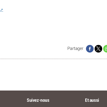
Partager
Suivez-nous
Et aussi