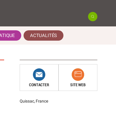
ATIQUE
ACTUALITÉS
CONTACTER
SITE WEB
Quissac, France