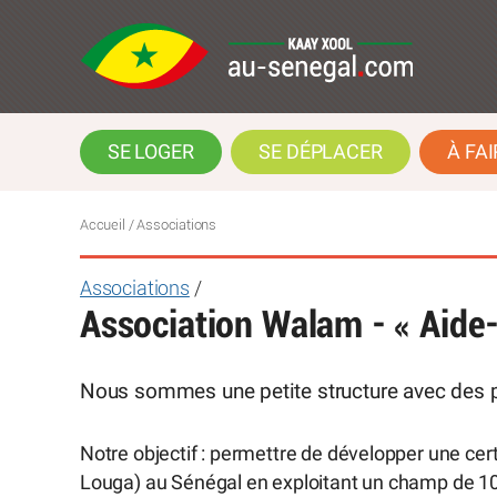
SE LOGER
SE DÉPLACER
À FAI
Accueil
/ Associations
Associations
/
Association Walam - « Aide
Nous sommes une petite structure avec des p
Notre objectif : permettre de développer une cer
Louga) au Sénégal en exploitant un champ de 10