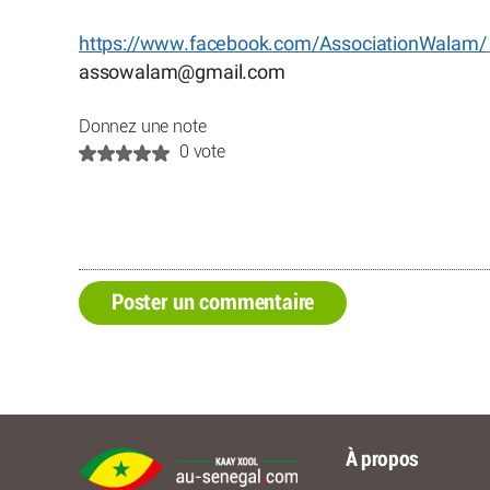
https://www.facebook.com/AssociationWalam/
assowalam
@
gmail.com
Donnez une note
0 vote
Poster un commentaire
À propos