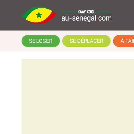
SE LOGER
SE DÉPLACER
À FAI