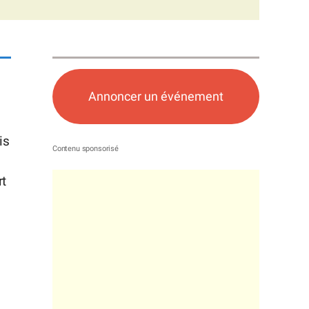
Annoncer un événement
is
rt