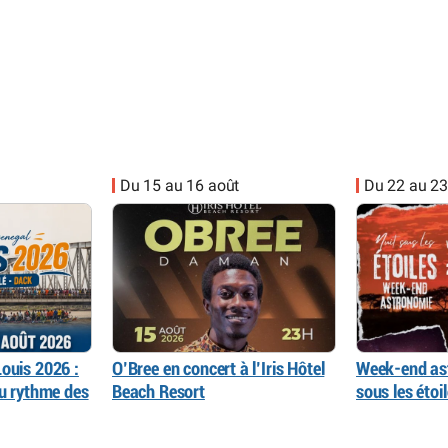
Du 15 au 16 août
Du 22 au 23
ouis 2026 :
O’Bree en concert à l’Iris Hôtel
Week-end as
au rythme des
Beach Resort
sous les éto