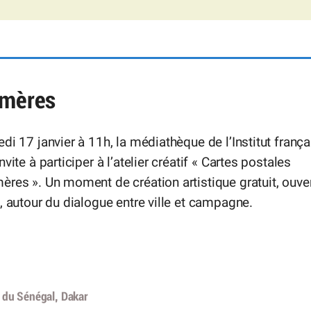
émères
di 17 janvier à 11h, la médiathèque de l’Institut frança
nvite à participer à l’atelier créatif « Cartes postales
res ». Un moment de création artistique gratuit, ouve
, autour du dialogue entre ville et campagne.
s du Sénégal, Dakar