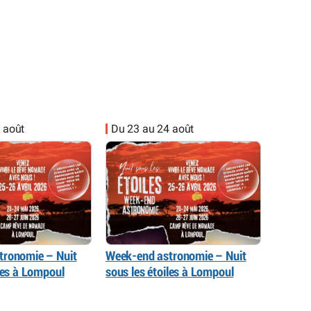
 août
Du 23 au 24 août
tronomie – Nuit
Week-end astronomie – Nuit
iles à Lompoul
sous les étoiles à Lompoul