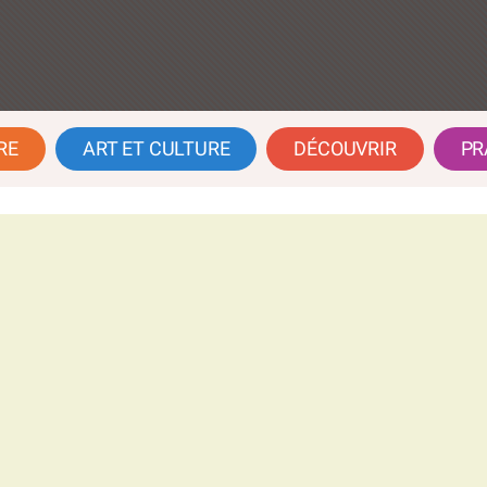
RE
ART ET CULTURE
DÉCOUVRIR
PR