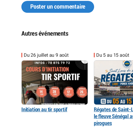
Poster un commentaire
Autres événements
Du 26 juillet au 9 août
Du 5 au 15 août
Initiation au tir sportif
Régates de Saint-L
le fleuve Sénégal 
pirogues