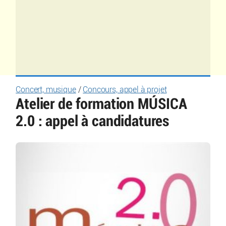
Concert, musique
/
Concours, appel à projet
Atelier de formation MÚSICA
2.0 : appel à candidatures