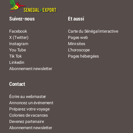
Suivez-nous
Et aussi
Facebook
Carte du Sénégal interactive
X (Twitter)
Pages web
Instagram
Mini-sites
You Tube
L’horoscope
Tik Tok
Pages hébergées
Linkedin
Abonnement newsletter
Contact
Écrire au webmaster
Annoncez un événement
Préparez votre voyage
Colonies de vacances
Devenez partenaire
Abonnement newsletter