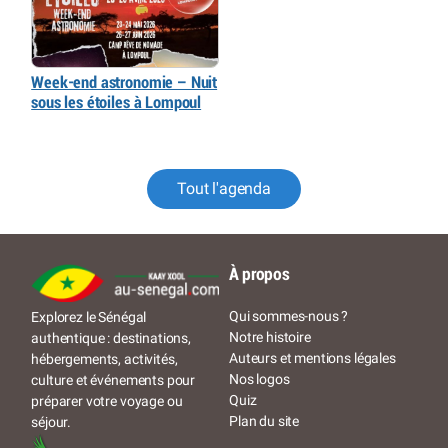
Week-end astronomie – Nuit
sous les étoiles à Lompoul
Tout l'agenda
À propos
Qui sommes-nous ?
Explorez le Sénégal
Notre histoire
authentique : destinations,
Auteurs et mentions légales
hébergements, activités,
Nos logos
culture et événements pour
Quiz
préparer votre voyage ou
Plan du site
séjour.