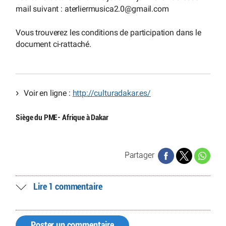
mail suivant : aterliermusica2.0
@
gmail.com
Vous trouverez les conditions de participation dans le
document ci-rattaché.
Voir en ligne :
http://culturadakar.es/
Siège du PME- Afrique à Dakar
Partager
Lire 1 commentaire
Poster un commentaire