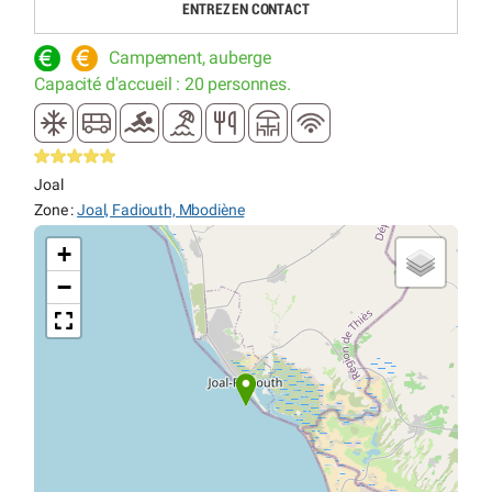
ENTREZ EN CONTACT
Campement, auberge
Capacité d'accueil : 20 personnes.
Joal
Zone :
Joal, Fadiouth, Mbodiène
+
−