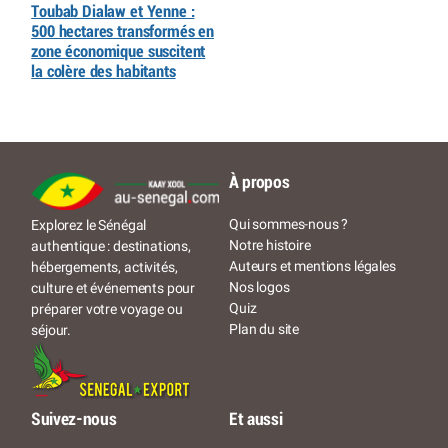
Toubab Dialaw et Yenne :
500 hectares transformés en
zone économique suscitent
la colère des habitants
À propos
Qui sommes-nous ?
Explorez le Sénégal
Notre histoire
authentique : destinations,
Auteurs et mentions légales
hébergements, activités,
Nos logos
culture et événements pour
Quiz
préparer votre voyage ou
Plan du site
séjour.
Suivez-nous
Et aussi