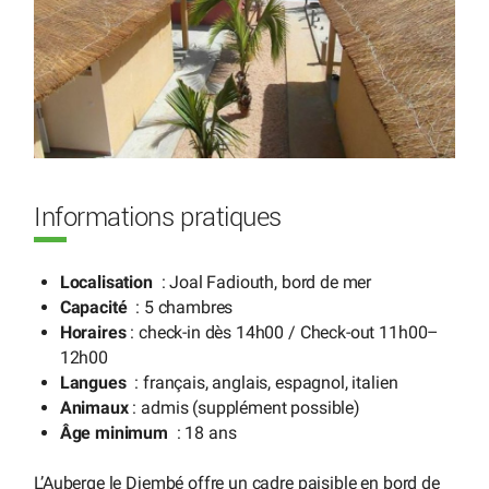
Informations pratiques
Localisation
: Joal Fadiouth, bord de mer
Capacité
: 5 chambres
Horaires
: check-in dès 14h00 / Check-out 11h00–
12h00
Langues
: français, anglais, espagnol, italien
Animaux
: admis (supplément possible)
Âge minimum
: 18 ans
L’Auberge le Djembé offre un cadre paisible en bord de