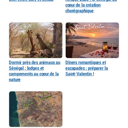
cœur de la création
chorégraphique
Dormir près des animaux au
Dîners romantiques et
Sénégal : lodges et
escapades : préparer la
campements au cœur de la
Saint-Valentin !
nature