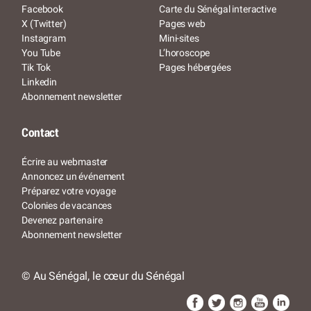
Facebook
Carte du Sénégal interactive
X (Twitter)
Pages web
Instagram
Mini-sites
You Tube
L’horoscope
Tik Tok
Pages hébergées
Linkedin
Abonnement newsletter
Contact
Écrire au webmaster
Annoncez un événement
Préparez votre voyage
Colonies de vacances
Devenez partenaire
Abonnement newsletter
© Au Sénégal, le cœur du Sénégal