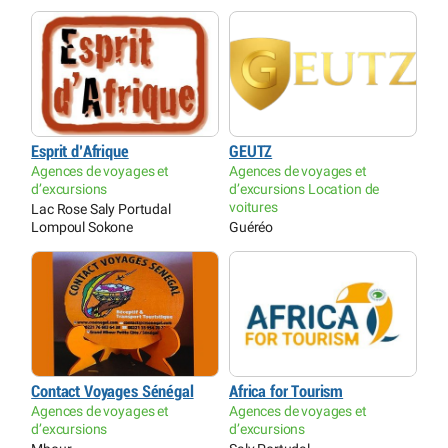
Esprit d’Afrique
GEUTZ
Agences de voyages et
Agences de voyages et
d’excursions
d’excursions Location de
voitures
Lac Rose Saly Portudal
Lompoul Sokone
Guéréo
Contact Voyages Sénégal
Africa for Tourism
Agences de voyages et
Agences de voyages et
d’excursions
d’excursions