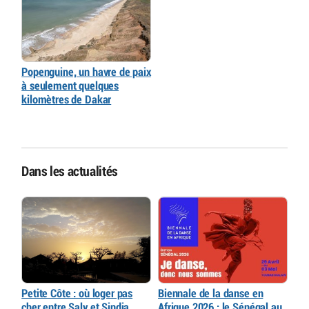
Popenguine, un havre de paix
à seulement quelques
kilomètres de Dakar
Dans les actualités
Petite Côte : où loger pas
Biennale de la danse en
cher entre Saly et Sindia
Afrique 2026 : le Sénégal au