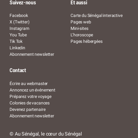
Suivez-nous
Et aussi
Facebook
Carte du Sénégal interactive
X (Twitter)
Pages web
Instagram
Mini-sites
You Tube
L’horoscope
Tik Tok
Pages hébergées
Linkedin
Abonnement newsletter
Contact
Écrire au webmaster
Annoncez un événement
Préparez votre voyage
Colonies de vacances
Devenez partenaire
Abonnement newsletter
© Au Sénégal, le cœur du Sénégal