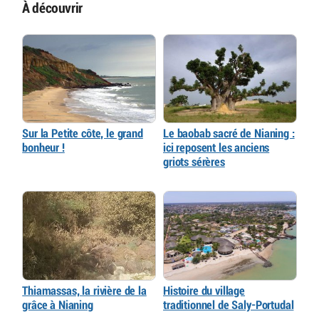
À découvrir
Sur la Petite côte, le grand
Le baobab sacré de Nianing :
bonheur !
ici reposent les anciens
griots sérères
Thiamassas, la rivière de la
Histoire du village
grâce à Nianing
traditionnel de Saly-Portudal