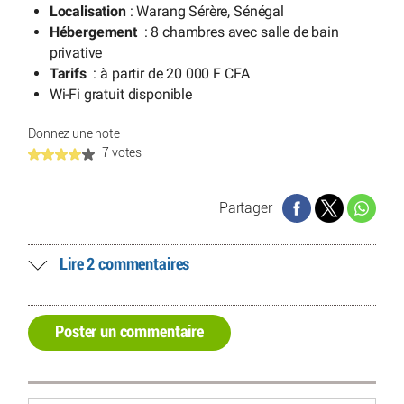
Localisation
: Warang Sérère, Sénégal
Hébergement
: 8 chambres avec salle de bain
privative
Tarifs
: à partir de 20 000 F CFA
Wi-Fi gratuit disponible
Donnez une note
7 votes
Partager
Lire 2 commentaires
Poster un commentaire