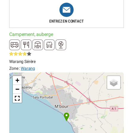
ENTREZ EN CONTACT
Campement, auberge
Warang Sérère
Zone :
Warang
+
−