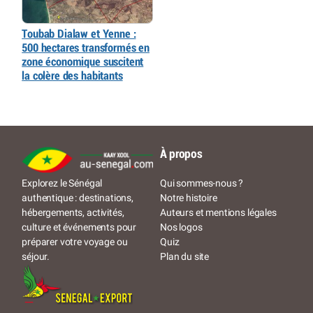
Toubab Dialaw et Yenne :
500 hectares transformés en
zone économique suscitent
la colère des habitants
À propos
Qui sommes-nous ?
Explorez le Sénégal
Notre histoire
authentique : destinations,
Auteurs et mentions légales
hébergements, activités,
Nos logos
culture et événements pour
Quiz
préparer votre voyage ou
Plan du site
séjour.