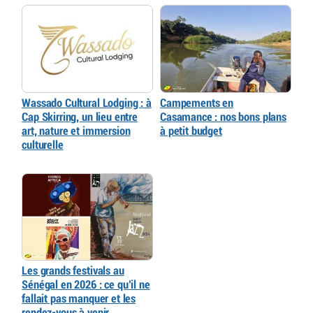
Wassado Cultural Lodging : à
Campements en
Cap Skirring, un lieu entre
Casamance : nos bons plans
art, nature et immersion
à petit budget
culturelle
Les grands festivals au
Sénégal en 2026 : ce qu’il ne
fallait pas manquer et les
rendez-vous à venir