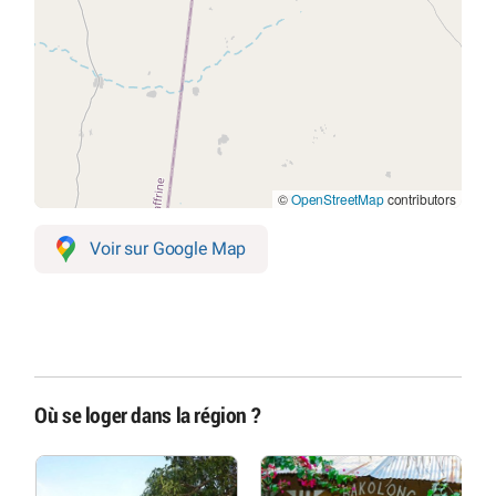
©
OpenStreetMap
contributors
Voir sur Google Map
Où se loger dans la région ?