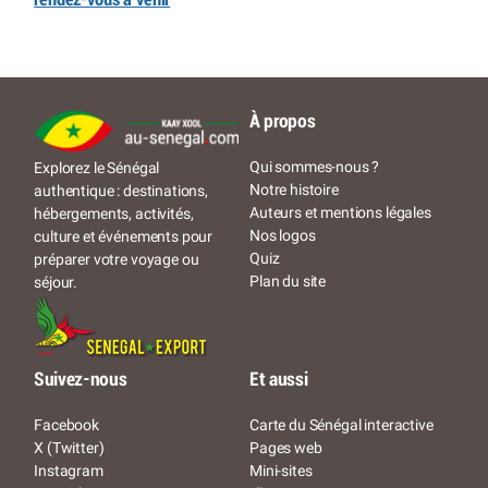
À propos
Qui sommes-nous ?
Explorez le Sénégal
Notre histoire
authentique : destinations,
Auteurs et mentions légales
hébergements, activités,
Nos logos
culture et événements pour
Quiz
préparer votre voyage ou
Plan du site
séjour.
Suivez-nous
Et aussi
Facebook
Carte du Sénégal interactive
X (Twitter)
Pages web
Instagram
Mini-sites