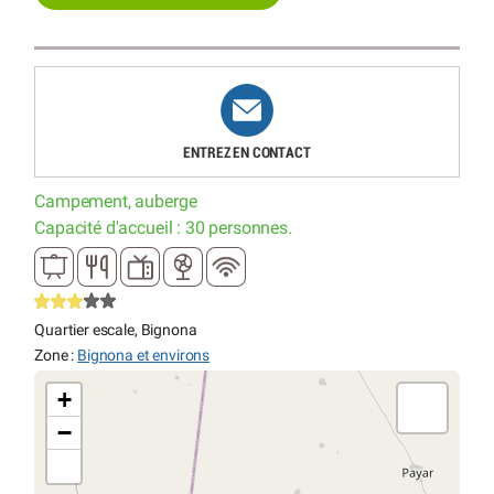
ENTREZ EN CONTACT
Campement, auberge
Capacité d'accueil : 30 personnes.
Quartier escale, Bignona
Zone :
Bignona et environs
+
−