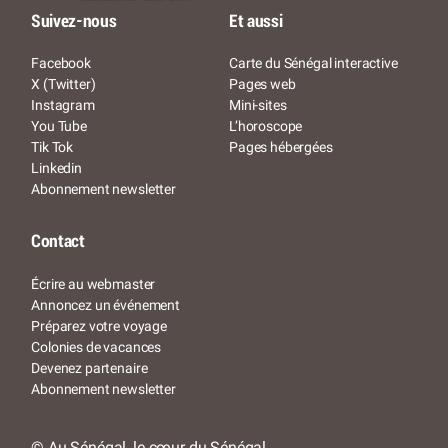
Suivez-nous
Et aussi
Facebook
Carte du Sénégal interactive
X (Twitter)
Pages web
Instagram
Mini-sites
You Tube
L’horoscope
Tik Tok
Pages hébergées
Linkedin
Abonnement newsletter
Contact
Écrire au webmaster
Annoncez un événement
Préparez votre voyage
Colonies de vacances
Devenez partenaire
Abonnement newsletter
© Au Sénégal, le cœur du Sénégal