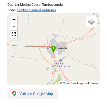
Quartier Médina Coura, Tambacounda
Zone :
Tambacounda et alentours
+
−
©
OpenStreetMap
contributors
Voir sur Google Map