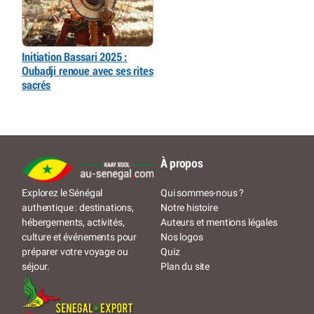
Initiation Bassari 2025 :
Oubadji renoue avec ses rites
sacrés
À propos
Qui sommes-nous ?
Explorez le Sénégal
Notre histoire
authentique : destinations,
Auteurs et mentions légales
hébergements, activités,
Nos logos
culture et événements pour
Quiz
préparer votre voyage ou
Plan du site
séjour.