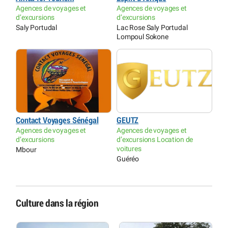
Agences de voyages et
Agences de voyages et
d’excursions
d’excursions
Saly Portudal
Lac Rose Saly Portudal
Lompoul Sokone
Contact Voyages Sénégal
GEUTZ
Agences de voyages et
Agences de voyages et
d’excursions
d’excursions Location de
voitures
Mbour
Guéréo
Culture dans la région