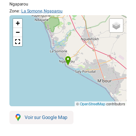
Ngaparou
Zone :
La Somone, Ngaparou
+
−
©
OpenStreetMap
contributors
Voir sur Google Map