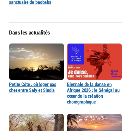
sanctuaire de baobabs
Dans les actualités
Petite Côte : où loger pas
Biennale de la danse en
cher entre Saly et Sindia
Afrique 2026 : le Sénégal au
cœur de la création
chorégraphique