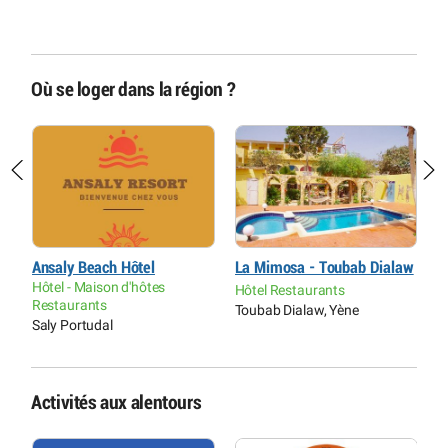
Où se loger dans la région ?
Ansaly Beach Hôtel
La Mimosa - Toubab Dialaw
E
Hôtel - Maison d'hôtes
Hôtel Restaurants
R
Restaurants
Toubab Dialaw, Yène
L
Saly Portudal
Activités aux alentours