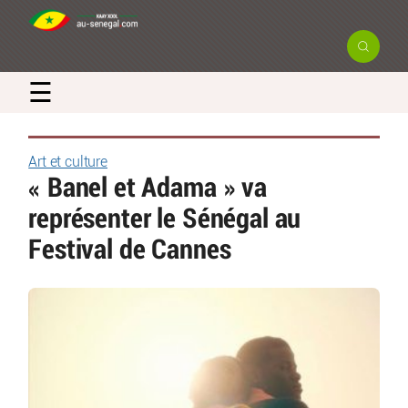
☰
Art et culture
« Banel et Adama » va
représenter le Sénégal au
Festival de Cannes