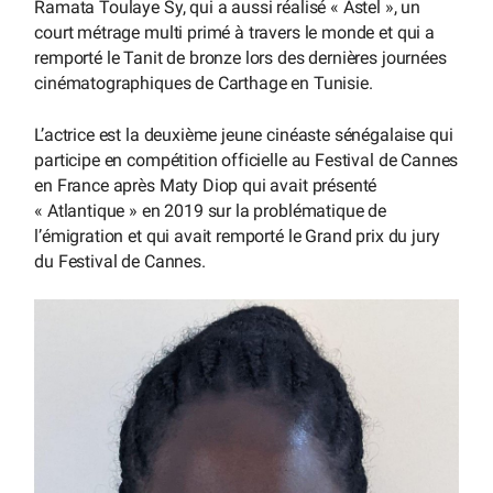
Ramata Toulaye Sy, qui a aussi réalisé « Astel », un
court métrage multi primé à travers le monde et qui a
remporté le Tanit de bronze lors des dernières journées
cinématographiques de Carthage en Tunisie.
L’actrice est la deuxième jeune cinéaste sénégalaise qui
participe en compétition officielle au Festival de Cannes
en France après Maty Diop qui avait présenté
« Atlantique » en 2019 sur la problématique de
l’émigration et qui avait remporté le Grand prix du jury
du Festival de Cannes.