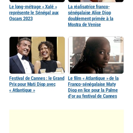
Le long-métrage « Xalé »
La réalisatrice franco-
représente le Sénégal aux
sénégalaise Alice Diop
Oscars 2023
doublement primée à la
Mostra de Venise
Festival de Cannes : le Grand
Le film « Atlantique » de la
Prix pour Mati Diop avec
Franco-sénégalaise Maty
« Atlantique »
Diop en lice pour la Palme
d’or au festival de Cannes