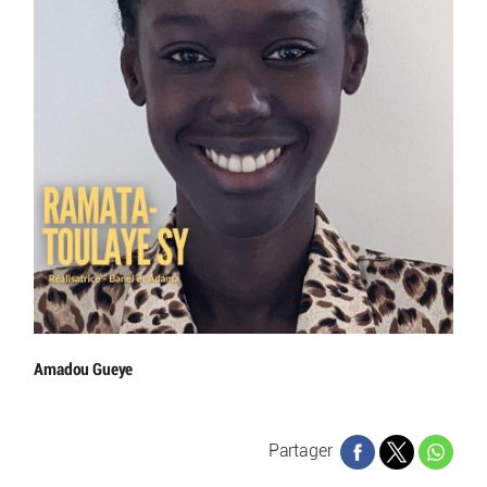
Amadou Gueye
Partager