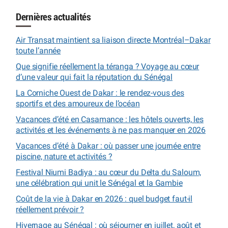
Dernières actualités
Air Transat maintient sa liaison directe Montréal–Dakar
toute l’année
Que signifie réellement la téranga ? Voyage au cœur
d’une valeur qui fait la réputation du Sénégal
La Corniche Ouest de Dakar : le rendez-vous des
sportifs et des amoureux de l’océan
Vacances d’été en Casamance : les hôtels ouverts, les
activités et les événements à ne pas manquer en 2026
Vacances d’été à Dakar : où passer une journée entre
piscine, nature et activités ?
Festival Niumi Badiya : au cœur du Delta du Saloum,
une célébration qui unit le Sénégal et la Gambie
Coût de la vie à Dakar en 2026 : quel budget faut-il
réellement prévoir ?
Hivernage au Sénégal : où séjourner en juillet, août et