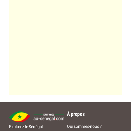
À propos
Qui sommes-nous ?
Explorez le Sénégal