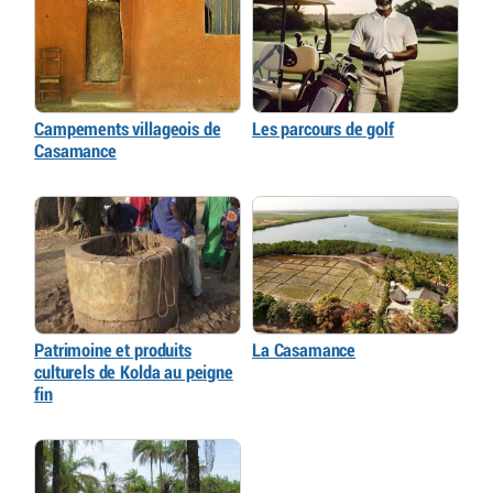
Campements villageois de
Les parcours de golf
Casamance
Patrimoine et produits
La Casamance
culturels de Kolda au peigne
fin