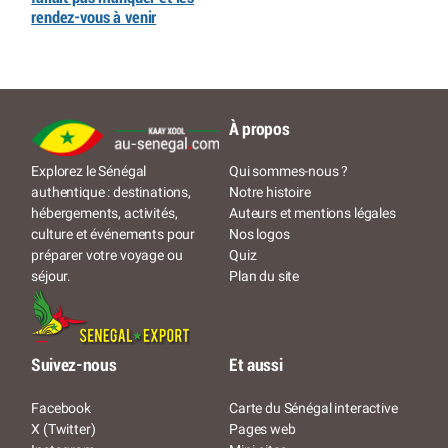
rendez-vous à venir
À propos
Qui sommes-nous ?
Explorez le Sénégal
Notre histoire
authentique : destinations,
Auteurs et mentions légales
hébergements, activités,
Nos logos
culture et événements pour
Quiz
préparer votre voyage ou
Plan du site
séjour.
Suivez-nous
Et aussi
Facebook
Carte du Sénégal interactive
X (Twitter)
Pages web