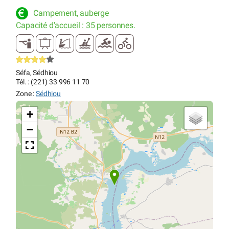
Campement, auberge
Capacité d'accueil : 35 personnes.
Séfa, Sédhiou
Tél. : (221) 33 996 11 70
Zone :
Sédhiou
+
−