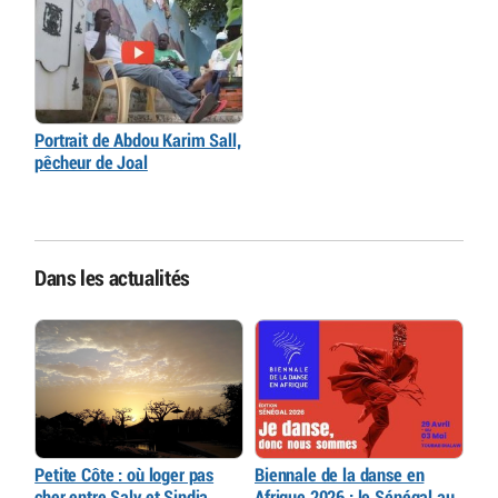
Portrait de Abdou Karim Sall,
pêcheur de Joal
Dans les actualités
Petite Côte : où loger pas
Biennale de la danse en
cher entre Saly et Sindia
Afrique 2026 : le Sénégal au