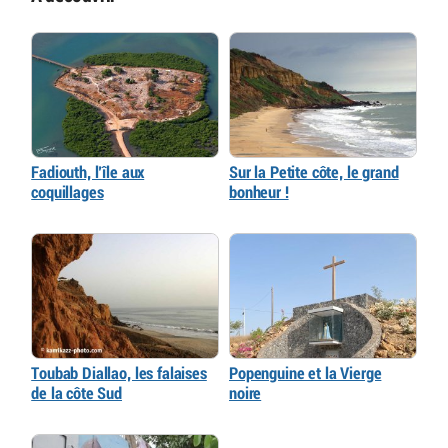
Fadiouth, l’île aux
Sur la Petite côte, le grand
coquillages
bonheur !
Toubab Diallao, les falaises
Popenguine et la Vierge
de la côte Sud
noire