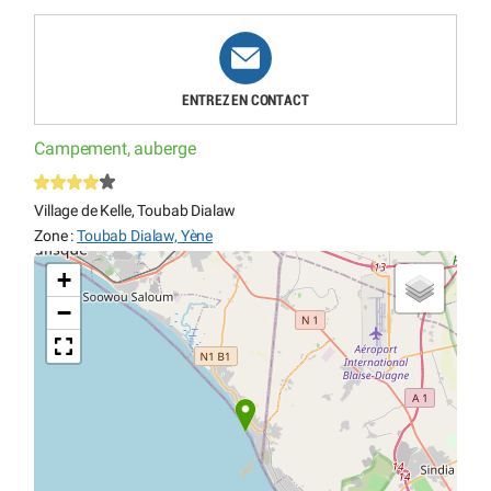
ENTREZ EN CONTACT
Campement, auberge
Village de Kelle, Toubab Dialaw
Zone :
Toubab Dialaw, Yène
+
−