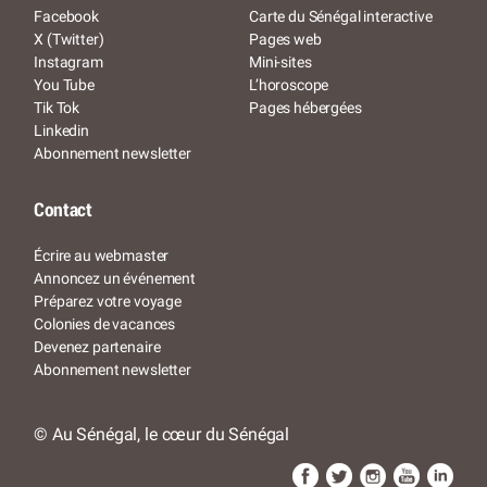
Facebook
Carte du Sénégal interactive
X (Twitter)
Pages web
Instagram
Mini-sites
You Tube
L’horoscope
Tik Tok
Pages hébergées
Linkedin
Abonnement newsletter
Contact
Écrire au webmaster
Annoncez un événement
Préparez votre voyage
Colonies de vacances
Devenez partenaire
Abonnement newsletter
© Au Sénégal, le cœur du Sénégal