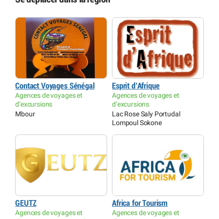
Contact Voyages Sénégal
Esprit d’Afrique
Agences de voyages et
Agences de voyages et
d’excursions
d’excursions
Mbour
Lac Rose Saly Portudal
Lompoul Sokone
GEUTZ
Africa for Tourism
Agences de voyages et
Agences de voyages et