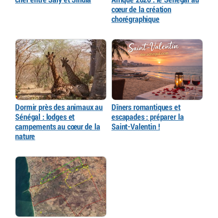
cœur de la création
chorégraphique
Dormir près des animaux au
Dîners romantiques et
Sénégal : lodges et
escapades : préparer la
campements au cœur de la
Saint-Valentin !
nature