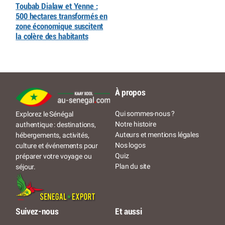
Toubab Dialaw et Yenne :
500 hectares transformés en
zone économique suscitent
la colère des habitants
À propos
Qui sommes-nous ?
Explorez le Sénégal
Notre histoire
authentique : destinations,
Auteurs et mentions légales
hébergements, activités,
Nos logos
culture et événements pour
Quiz
préparer votre voyage ou
Plan du site
séjour.
Suivez-nous
Et aussi